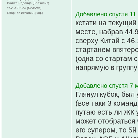
Вольта Редонда (Бразилия)
зам. в Тинен (Бельгия)
Добавлено спустя 11 
Сборная Испании (нац.)
кстати на текущий 
месте, набрав 44.9
сверху Китай с 46.
стартанем впятеро
(одна со стартам 
напрямую в группу
Добавлено спустя 7 м
Глянул кубок, был
(все таки 3 команд
путаю есть ли ЖК 
может отобраться 
его супером, то 5й