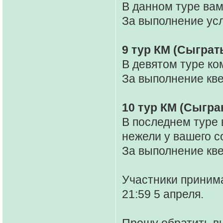
В данном туре вам
За выполнение усл
9 тур КМ (Сыграт
В девятом туре ко
За выполнение кве
10 тур КМ (Сыгра
В последнем туре
нежели у вашего с
За выполнение кве
Участники принима
21:59 5 апреля.
Прошу обратить в