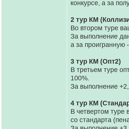
конкурсе, а за пол
2 тур КМ (Коллиз
Во втором туре ва
За выполнение дан
а за проигранную -
3 тур КМ (Опт2)
В третьем туре о
100%.
За выполнение +2,
4 тур КМ (Станда
В четвертом туре
со стандарта (пен
За выполнение +3.