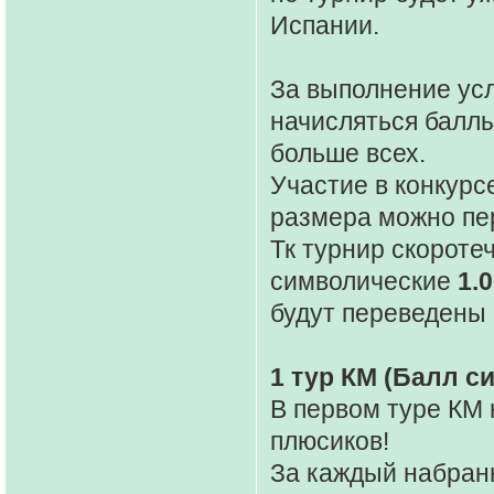
Испании.
За выполнение усл
начисляться баллы,
больше всех.
Участие в конкур
размера можно пе
Тк турнир скороте
символические
1.
будут переведены 
1 тур КМ (Балл с
В первом туре КМ
плюсиков!
За каждый набранн