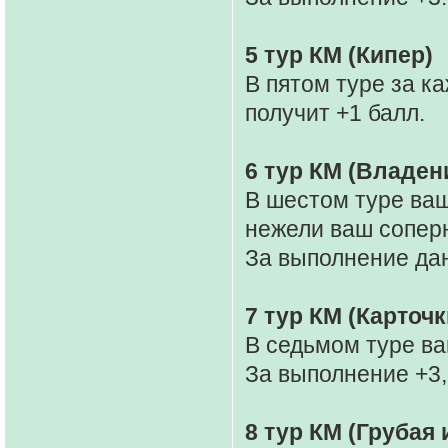
5 тур КМ (Кипер)
В пятом туре за 
получит +1 балл.
6 тур КМ (Владен
В шестом туре ва
нежели ваш сопер
За выполнение дан
7 тур КМ (Карточк
В седьмом туре ва
За выполнение +3, 
8 тур КМ (Грубая 