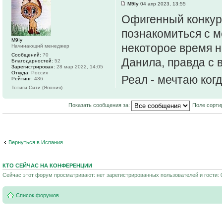
M9Iy
04 апр 2023, 13:55
Офигенный конкур
познакомиться с 
M9Iy
некоторое время н
Начинающий менеджер
Сообщений:
70
Данила, правда с 
Благодарностей:
52
Зарегистрирован:
28 мар 2022, 14:05
Откуда:
Россия
Реал - мечтаю ког
Рейтинг:
436
Тотиги Сити (Япония)
Показать сообщения за:
Поле сорти
Вернуться в Испания
КТО СЕЙЧАС НА КОНФЕРЕНЦИИ
Сейчас этот форум просматривают: нет зарегистрированных пользователей и гости: 
Список форумов