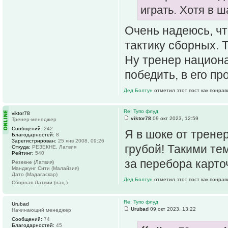
играть. Хотя в 
Очень надеюсь, чт
тактику сборных. 
Ну тренер национа
победить, в его п
Дед Болтун
отметил этот пост как понра
Re: Тупо флуд
viktor78
viktor78
09 окт 2023, 12:59
Тренер-менеджер
Сообщений:
242
Я в шоке от трене
Благодарностей:
8
Зарегистрирован:
25 янв 2008, 09:26
грубой! Такими те
Откуда:
РЕЗЕКНЕ, Латвия
Рейтинг:
540
за перебора карто
Резекне (Латвия)
Манджунг Сити (Малайзия)
Дато (Мадагаскар)
Дед Болтун
отметил этот пост как понра
Сборная Латвии (нац.)
Re: Тупо флуд
Urubad
Urubad
09 окт 2023, 13:22
Начинающий менеджер
Сообщений:
74
Благодарностей:
45