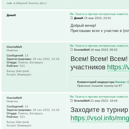
зам. в сборной Англии (юн.)
Re: Газета и прочие интересные новости 
ДимаК
ДимаК
15 мар 2023, 23:01
Добрый вечер!
Приглашаю всех к участию в (по
Re: Газета и прочие интересные новости 
GrantaMaN
GrantaMaN
18 мар 2023, 06:02
Новичок
Сообщений:
13
Всем! Всем! Всем!
Зарегистрирован:
26 сен 2022, 14:18
Откуда:
Гомель, Беларусь
участников
https:/
Рейтинг:
521
Бизау (Австрия)
Астрес (Камерун)
Комментарий модератора
Karwar
:
С
Првильно пишите ссылку на КТ
Re: Газета и прочие интересные новости 
GrantaMaN
GrantaMaN
21 мар 2023, 18:44
Новичок
Сообщений:
13
Заходите в турнир
Зарегистрирован:
26 сен 2022, 14:18
Откуда:
Гомель, Беларусь
https://vsol.info/
Рейтинг:
521
Бизау (Австрия)
Астрес (Камерун)