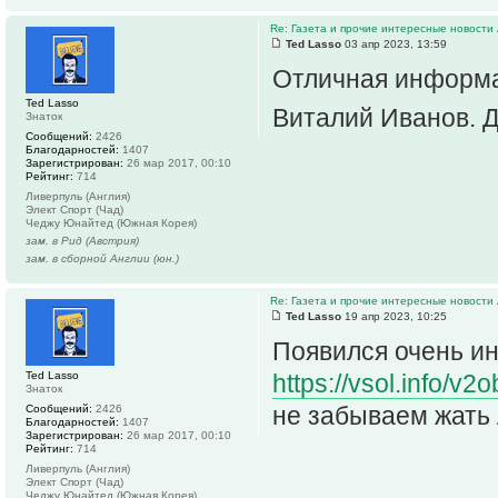
Re: Газета и прочие интересные новости 
Ted Lasso
03 апр 2023, 13:59
Отличная информац
Ted Lasso
Виталий Иванов. 
Знаток
Сообщений:
2426
Благодарностей:
1407
Зарегистрирован:
26 мар 2017, 00:10
Рейтинг:
714
Ливерпуль (Англия)
Элект Спорт (Чад)
Чеджу Юнайтед (Южная Корея)
зам. в Рид (Австрия)
зам. в сборной Англии (юн.)
Re: Газета и прочие интересные новости 
Ted Lasso
19 апр 2023, 10:25
Появился очень ин
Ted Lasso
https://vsol.info/v
Знаток
не забываем жать 
Сообщений:
2426
Благодарностей:
1407
Зарегистрирован:
26 мар 2017, 00:10
Рейтинг:
714
Ливерпуль (Англия)
Элект Спорт (Чад)
Чеджу Юнайтед (Южная Корея)