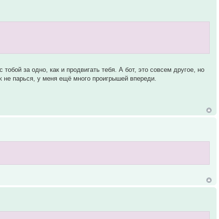
тобой за одно, как и продвигать тебя. А бот, это совсем другое, но
ак не парься, у меня ещё много проигрышей впереди.