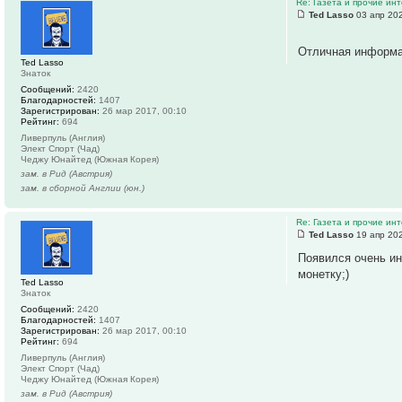
Re: Газета и прочие ин
Ted Lasso
03 апр 202
Отличная информац
Ted Lasso
Знаток
Сообщений:
2420
Благодарностей:
1407
Зарегистрирован:
26 мар 2017, 00:10
Рейтинг:
694
Ливерпуль (Англия)
Элект Спорт (Чад)
Чеджу Юнайтед (Южная Корея)
зам. в Рид (Австрия)
зам. в сборной Англии (юн.)
Re: Газета и прочие ин
Ted Lasso
19 апр 202
Появился очень ин
монетку;)
Ted Lasso
Знаток
Сообщений:
2420
Благодарностей:
1407
Зарегистрирован:
26 мар 2017, 00:10
Рейтинг:
694
Ливерпуль (Англия)
Элект Спорт (Чад)
Чеджу Юнайтед (Южная Корея)
зам. в Рид (Австрия)