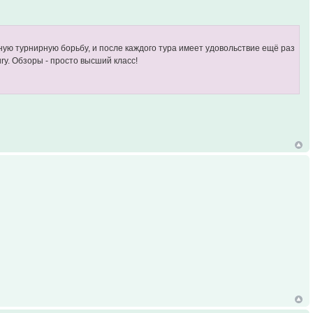
зную турнирную борьбу, и после каждого тура имеет удовольствие ещё раз
y. Обзоры - просто высший класс!