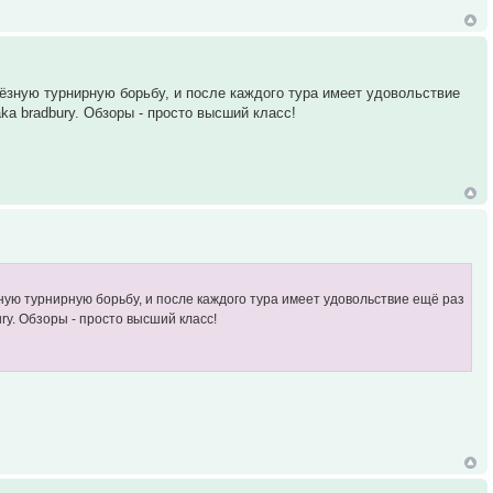
ьёзную турнирную борьбу, и после каждого тура имеет удовольствие
a bradbury. Обзоры - просто высший класс!
зную турнирную борьбу, и после каждого тура имеет удовольствие ещё раз
y. Обзоры - просто высший класс!