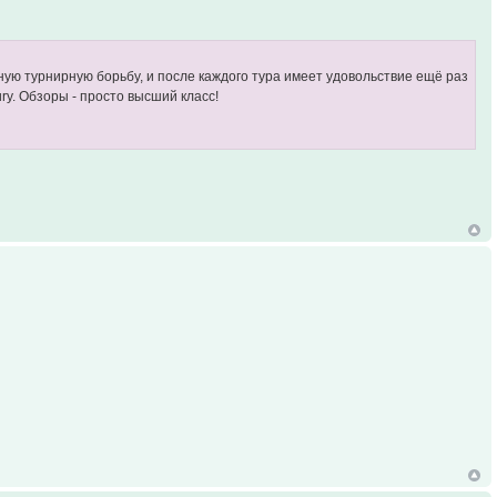
зную турнирную борьбу, и после каждого тура имеет удовольствие ещё раз
y. Обзоры - просто высший класс!