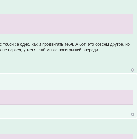
тобой за одно, как и продвигать тебя. А бот, это совсем другое, но
ак не парься, у меня ещё много проигрышей впереди.