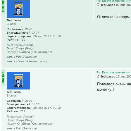
Re: Газета и прочие ин
Ted Lasso
03 апр 202
Отличная информац
Ted Lasso
Знаток
Сообщений:
2420
Благодарностей:
1407
Зарегистрирован:
26 мар 2017, 00:10
Рейтинг:
712
Ливерпуль (Англия)
Элект Спорт (Чад)
Чеджу Юнайтед (Южная Корея)
зам. в Рид (Австрия)
зам. в сборной Англии (юн.)
Re: Газета и прочие ин
Ted Lasso
19 апр 202
Появился очень ин
монетку;)
Ted Lasso
Знаток
Сообщений:
2420
Благодарностей:
1407
Зарегистрирован:
26 мар 2017, 00:10
Рейтинг:
712
Ливерпуль (Англия)
Элект Спорт (Чад)
Чеджу Юнайтед (Южная Корея)
зам. в Рид (Австрия)