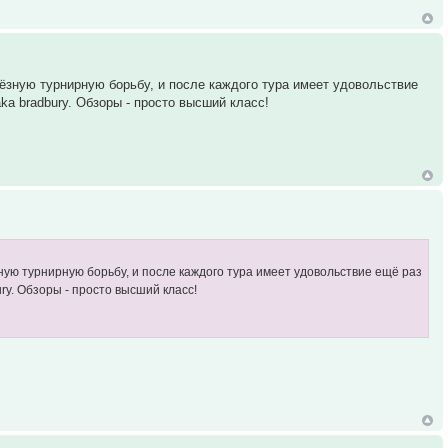
ьёзную турнирную борьбу, и после каждого тура имеет удовольствие
a bradbury. Обзоры - просто высший класс!
зную турнирную борьбу, и после каждого тура имеет удовольствие ещё раз
y. Обзоры - просто высший класс!