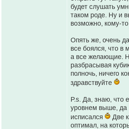
будет слушать умн
таком роде. Ну и 
возможно, кому-то
Опять же, очень д
все боялся, что в
а все желающие. Ну
разбрасывая кубики
полночь, ничего к
здравствуйте
P.s. Да, знаю, что
уровнем выше, да 
исписался
Две к
оптимал, на котор