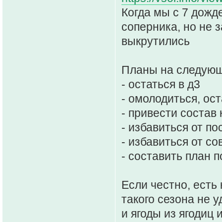
Когда мы с 7 дожд
соперника, но не з
выкрутились
Планы на следующ
- остаться в д3
- омолодиться, ос
- привести состав
- избавиться от п
- избавиться от с
- составить план 
Если честно, есть 
такого сезона не 
и ягоды из ягодиц