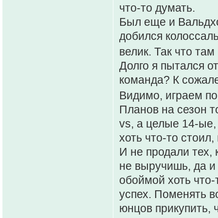
что-то думать.
Был еще и Вальдхо
добился колоссаль
велик. Так что та
Долго я пытался от
команда? К сожален
Видимо, играем по
Планов на сезон т
vs, а целые 14-ые,
хоть что-то стоил,
И не продали тех, 
не выручишь, да и
обоймой хоть что-т
успех. Поменять в
юнцов прикупить, 