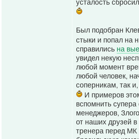
усталость сбросил
Был подобран Клев
стыки и попал на 
справились
на вы
увидел некую несп
любой момент вре
любой человек, на
соперникам, так и
И примеров этом
вспомнить супера 
менеджеров, Злог
от наших друзей в
тренера перед МК