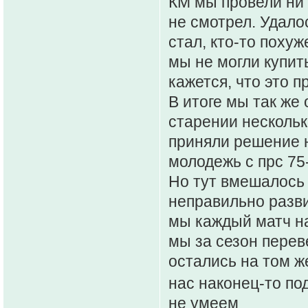
КМ мы провели ни 
не смотрел. Удалос
стал, кто-то похуж
мы не могли купить
кажется, что это п
В итоге мы так же 
старении нескольк
приняли решение н
молодежь с прс 75
Но тут вмешалось 
неправильно разви
мы каждый матч на
мы за сезон перев
остались на том ж
нас наконец-то по
не умеем