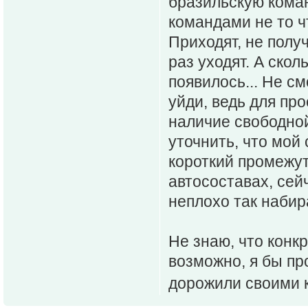
бразильскую коман
командами не то чт
Приходят, не получ
раз уходят. А скол
появилось... Не с
уйди, ведь для пр
наличие свободно
уточнить, что мой
короткий промежут
автосоставах, сей
неплохо так набир
Не знаю, что конкр
возможно, я бы пр
дорожили своими 