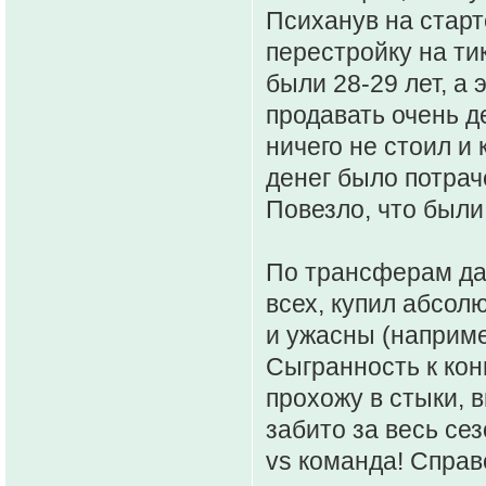
Психанув на старт
перестройку на ти
были 28-29 лет, а
продавать очень д
ничего не стоил и
денег было потрач
Повезло, что были
По трансферам да
всех, купил абсол
и ужасны (наприме
Сыгранность к конц
прохожу в стыки,
забито за весь се
vs команда! Справ