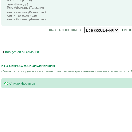
Манитоба (Канада)
Буос (Эквадор)
Тото Африканс (Танзания)
зам. в Достык (Казахстан)
зам. в Тур (Франция)
зам. в Кильмес (Аргентина)
Показать сообщения за:
Поле с
Вернуться в Германия
КТО СЕЙЧАС НА КОНФЕРЕНЦИИ
Сейчас этот форум просматривают: нет зарегистрированных пользователей и гости: 
Список форумов