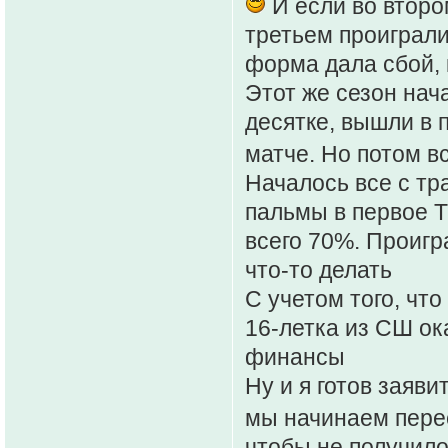
И если во второ
третьем проиграли
форма дала сбой, 
Этот же сезон нач
десятке, вышли в п
матче. Но потом в
Началось все с тр
пальмы в первое Т
всего 70%. Проигра
что-то делать
С учетом того, чт
16-летка из СШ ок
финансы
Ну и я готов заяви
мы начинаем пере
чтобы не получилос