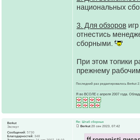
национальных сбо
3. Для обзоров
игр
отнестись менедже
сборными.
При этом топики 
прежнему рабочим
Последний раз редактировалось Berkut 21
Я во ВСОЛЕ с апреля 2007 года. Облад
Re: Штаб сборных
Berkut
Berkut
20 сен 2023, 07:42
Эксперт
Сообщений:
5730
Благодарностей:
348
romanisti писал
Зарегистрирован:
24 апр 2007, 16:19