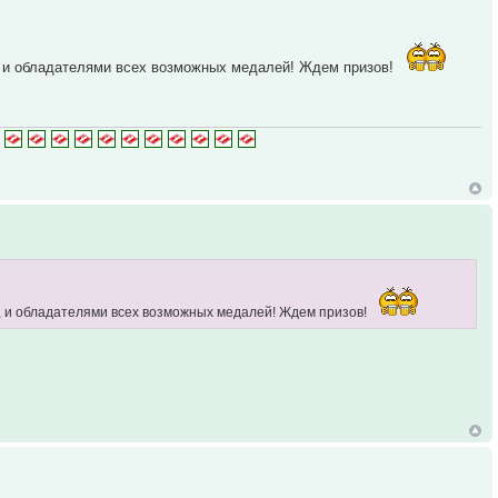
, и обладателями всех возможных медалей! Ждем призов!
, и обладателями всех возможных медалей! Ждем призов!