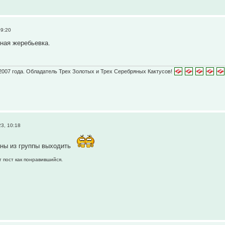
09:20
ная жеребьевка.
2007 года. Обладатель Трех Золотых и Трех Серебряных Кактусов!
3, 10:18
аны из группы выходить
т пост как понравившийся.