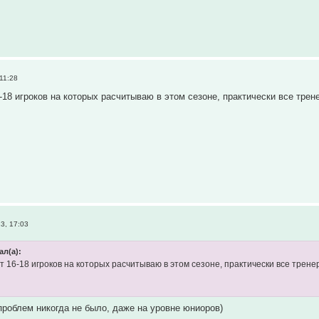
11:28
-18 игроков на которых расчитываю в этом сезоне, практически все тре
3, 17:03
ал(а):
т 16-18 игроков на которых расчитываю в этом сезоне, практически все трен
проблем никогда не было, даже на уровне юниоров)