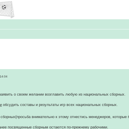
14:04
заявить о своем желании возглавить любую из национальных сборных.
и
обсудить составы и результаты игр всех национальных сборных.
 сборных(просьба внимательно к этому отнестись менеджеров, которые
ранее посвященные сборным остаются по-прежнему рабочими.