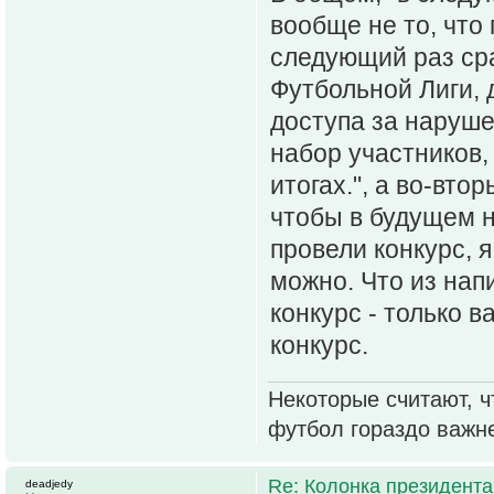
вообще не то, что
следующий раз ср
Футбольной Лиги,
доступа за наруше
набор участников,
итогах.", а во-вто
чтобы в будущем н
провели конкурс, я
можно. Что из нап
конкурс - только в
конкурс.
Некоторые считают, ч
футбол гораздо важн
Re: Колонка президента
deadjedy