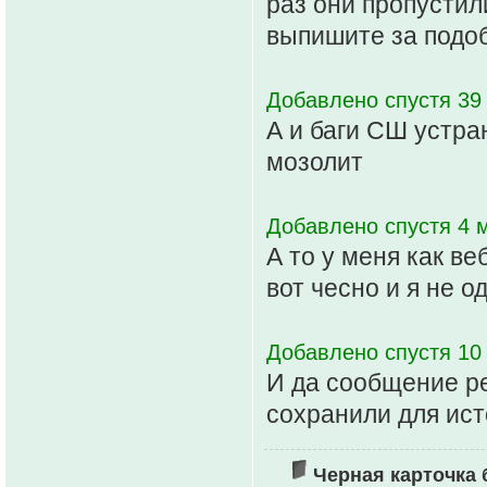
раз они пропустил
выпишите за подо
Добавлено спустя 39 
А и баги СШ устра
мозолит
Добавлено спустя 4 
А то у меня как в
вот чесно и я не о
Добавлено спустя 10 
И да сообщение ре
сохранили для ис
Черная карточка 