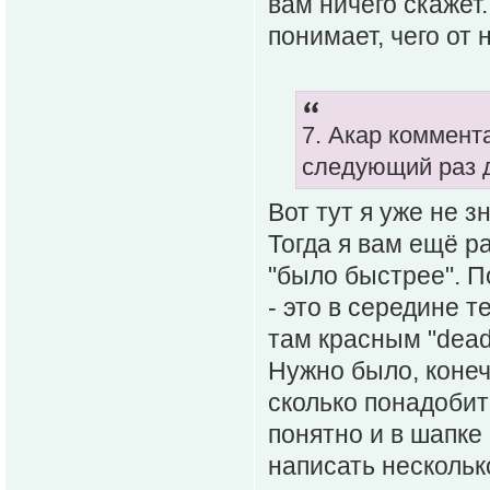
вам ничего скажет.
понимает, чего от н
7. Акар коммент
следующий раз 
Вот тут я уже не з
Тогда я вам ещё р
"было быстрее". П
- это в середине 
там красным "dead
Нужно было, конечн
сколько понадобит
понятно и в шапке
написать нескольк