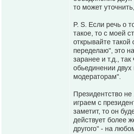
то может уточнить,
P. S. Если речь о 
такое, то с моей с
открывайте такой о
переделаю", это н
заранее и т.д., та
обьединении двух 
модераторам".
Президентство не 
играем с президен
заметит, то он буд
действует более ж
другого" - на любо