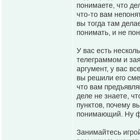
понимаете, что де
что-то вам непоня
вы тогда там дела
понимать, и не по
У вас есть нескол
телеграммом и заяв
аргумент, у вас вс
вы решили его сме
что вам предъявля
деле не знаете, чт
пунктов, почему в
понимающий. Ну фа
Занимайтесь игрой