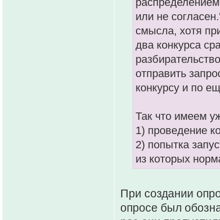
распределением
или не согласен
смысла, хотя пр
два конкурса ср
разбирательство
отправить запро
конкурсу и по е
Так что имеем у
1) проведение к
2) попытка запу
из которых норм
При создании опро
опросе был обозна