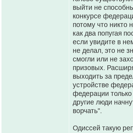
выйти не способны 
конкурсе федерац
потому что никто н
как два попугая по
если увидите в нем
не делал, это не з
смогли или не зах
призовых. Расширя
выходить за преде
устройстве федера
федерации только
другие люди начну
ворчать".
Одиссей такую ре