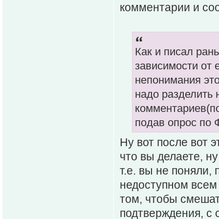
комментарии и со
Как и писал ран
зависимости от 
непонимания это
надо разделить 
комментариев(по
подав опрос по Ф
Ну вот после вот э
что вы делаете, ну
т.е. вы не поняли,
недоступном всем 
том, чтобы смеша
подтверждения, с 