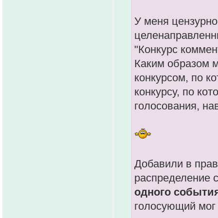
У меня цензурно
целенаправленн
"Конкурс коммен
Каким образом 
конкурсом, по к
конкурсу, по кот
голосования, на
Добавили в прав
распределение 
одного события
голосующий мог 