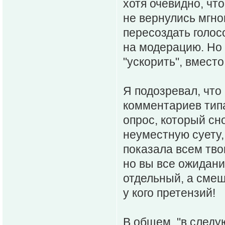
хотя очевидно, чт
не вернулись мгнов
пересоздать голос
на модерацию. Но 
"ускорить", вмест
Я подозревал, что
комментариев типа
опрос, который сн
неуместную суету,
показала всем тво
но вы все ожидани
отдельный, а смеш
у кого претензий!
В общем, "в следу