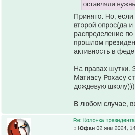
оставляли нужны
Принято. Но, если 
второй опрос(да и
распределение по 
прошлом президент
активность в феде
На правах шутки. 
Матиасу Рохасу ст
дождевую школу)))
В любом случае, в
Re: Колонка президента
Юфан
02 янв 2024, 1