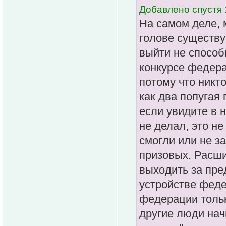
Добавлено спустя 
На самом деле, м
голове существу
выйти не способн
конкурсе федера
потому что никто
как два попугая 
если увидите в н
не делал, это не
смогли или не з
призовых. Расши
выходить за пре
устройстве феде
федерации тольк
другие люди нач