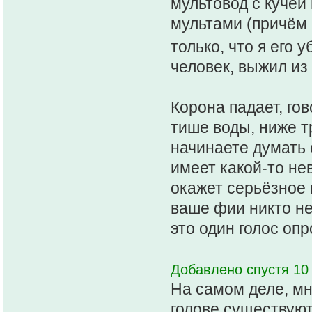
мультовод с кучей
мультами (причём 
только, что я его 
человек, выжил из
Корона падает, гов
тише воды, ниже тр
начинаете думать 
имеет какой-то не
окажет серьёзное 
ваше фии никто н
это один голос оп
Добавлено спустя 10 
На самом деле, мне
голове существуют