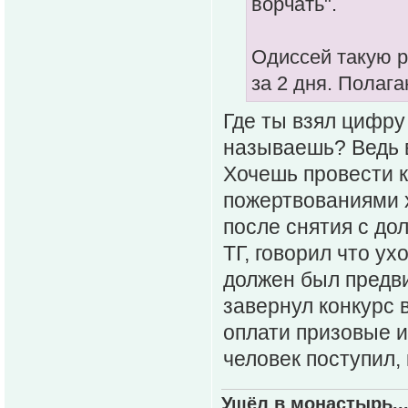
ворчать".
Одиссей такую р
за 2 дня. Полаг
Где ты взял цифру
называешь? Ведь 
Хочешь провести к
пожертвованиями х
после снятия с до
ТГ, говорил что у
должен был предви
завернул конкурс 
оплати призовые и
человек поступил,
Ушёл в монастырь..