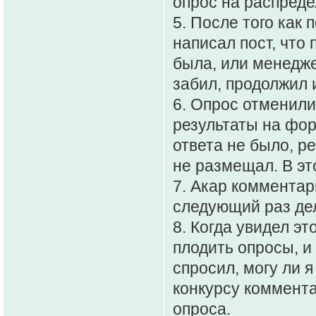
опрос на распреде
5. После того как 
написал пост, что
была, или менедже
забил, продолжил 
6. Опрос отменили
результаты на фор
ответа не было, р
не размещал. В эт
7. Акар комментар
следующий раз де
8. Когда увидел эт
плодить опросы, и
спросил, могу ли я
конкурсу коммента
опроса.