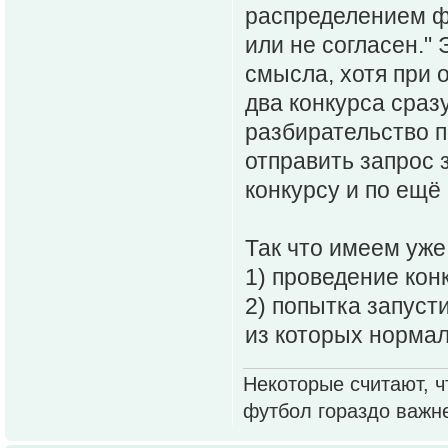
распределением ф
или не согласен."
смысла, хотя при 
два конкурса сраз
разбирательство п
отправить запрос 
конкурсу и по ещё
Так что имеем уже
1) проведение кон
2) попытка запуст
из которых нормал
Некоторые считают, ч
футбол гораздо важн