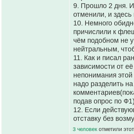
9. Прошло 2 дня. И
отменили, и здесь
10. Немного обидно
причислили к фле
чём подобном не у
нейтральным, чтоб
11. Как и писал ра
зависимости от её
непонимания этой 
надо разделить на
комментариев(пока
подав опрос по Ф1)
12. Если действую
отставку без возм
3 человек
отметили этот