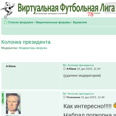
Список форумов
‹
Национальные форумы
‹
Бразилия
Колонка президента
Модератор:
Модераторы форума
Re: Колонка президента
A-Slane
A-Slane
31 дек 2023, 11:40
(удалено модератором)
Re: Колонка президента
Полковник
31 дек 2023, 12:48
Как интересно!!!!!
Набрал попкорна 