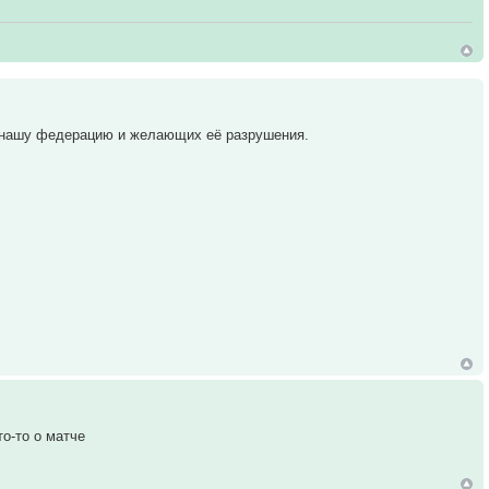
х нашу федерацию и желающих её разрушения.
то-то о матче