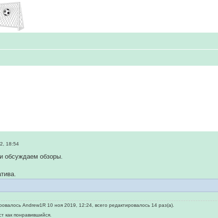
2, 18:54
и обсуждаем обзоры.
тива.
овалось Andrew1R 10 ноя 2019, 12:24, всего редактировалось 14 раз(а).
ст как понравившийся.