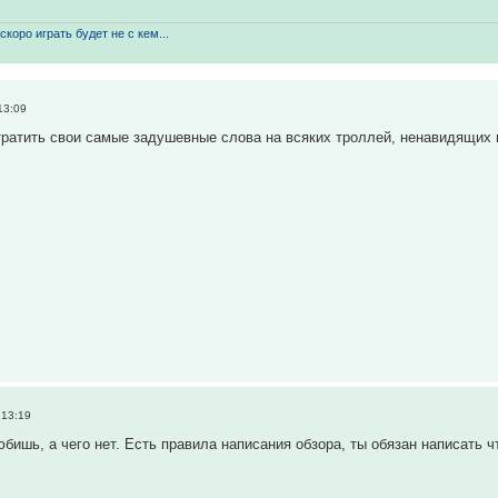
скоро играть будет не с кем...
13:09
тратить свои самые задушевные слова на всяких троллей, ненавидящи
 13:19
бишь, а чего нет. Есть правила написания обзора, ты обязан написать ч