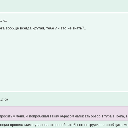
17:01
нга вообще всегда крутая, тебе ли это не знать?..
 17:09
осить у меня. Я попробовал таким образом написать обзор 1 тура в Тонга, за
юция прошла мимо уварова стороной, чтобы он потрудился сообщить мене