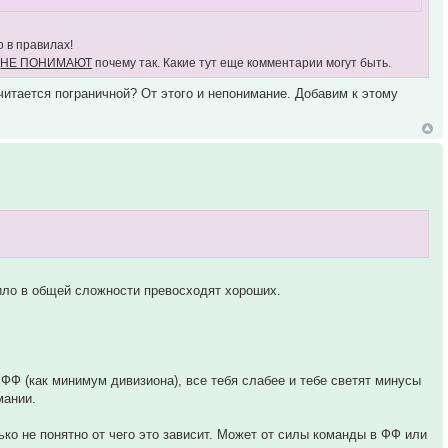
о в правилах!
и
НЕ ПОНИМАЮТ
почему так. Какие тут еще комментарии могут быть.
читается пограничной? От этого и непонимание. Добавим к этому
ило в общей сложности превосходят хороших.
ФФ (как минимум дивизиона), все тебя слабее и тебе светят минусы
мании.
ько не понятно от чего это зависит. Может от силы команды в ФФ или