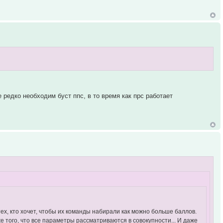
 редко необходим буст ппс, в то время как прс работает
тех, кто хочет, чтобы их команды набирали как можно больше баллов.
же того, что все параметры рассматриваются в совокупности... И даже