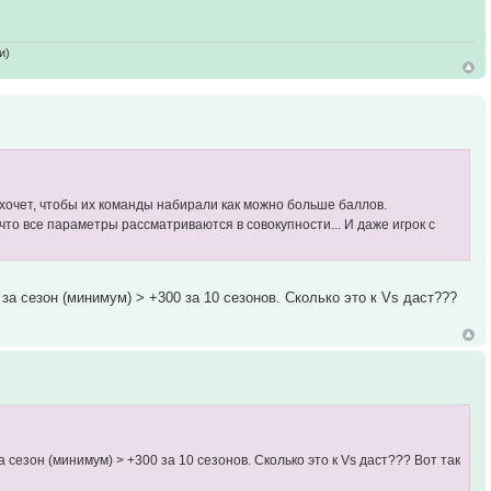
и)
о хочет, чтобы их команды набирали как можно больше баллов.
 что все параметры рассматриваются в совокупности... И даже игрок с
а сезон (минимум) > +300 за 10 сезонов. Сколько это к Vs даст???
сезон (минимум) > +300 за 10 сезонов. Сколько это к Vs даст??? Вот так