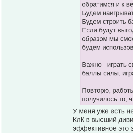
обратимся и к ве
Будем наигрыва
Будем строить б
Если будут выго
образом мы смож
будем использов
Важно - играть 
баллы силы, игр
Повторю, работы
получилось то, ч
У меня уже есть н
КлК в высший диви
эффективное это з