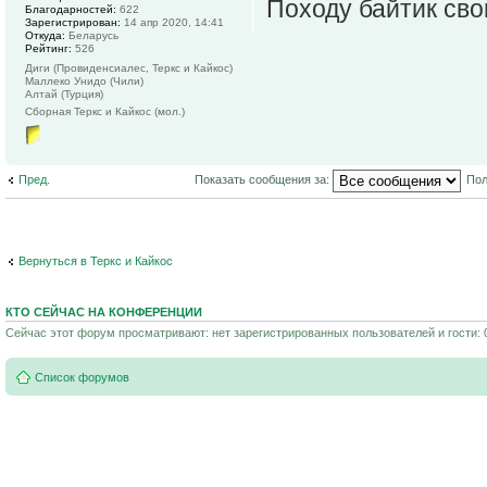
Походу байтик сво
Благодарностей:
622
Зарегистрирован:
14 апр 2020, 14:41
Откуда:
Беларусь
Рейтинг:
526
Диги (Провиденсиалес, Теркс и Кайкос)
Маллеко Унидо (Чили)
Алтай (Турция)
Сборная Теркс и Кайкос (мол.)
Пред.
Показать сообщения за:
Пол
Вернуться в Теркс и Кайкос
КТО СЕЙЧАС НА КОНФЕРЕНЦИИ
Сейчас этот форум просматривают: нет зарегистрированных пользователей и гости: 
Список форумов