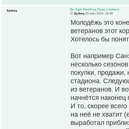
Re: Байт Юнайтед (Теркс и Кайкос)
Sydney
Sydney
02 июн 2024, 19:48
Молодёжь это коне
ветеранов этот ко
Хотелось бы поня
Вот например Санз
несколько сезонов
покупки, продажи,
стадиона. Следую
из ветеранов. И во
начнётся наконец 
И то, скорее всего
на неё не хватит (
выработал приблиз