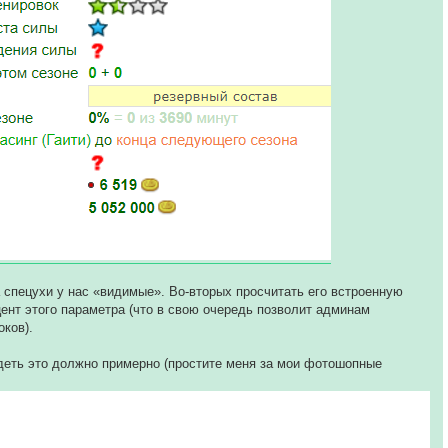
а спецухи у нас «видимые». Во-вторых просчитать его встроенную
ент этого параметра (что в свою очередь позволит админам
ков).
деть это должно примерно (простите меня за мои фотошопные