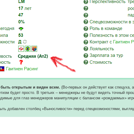
 быть открытым и виден всем.
(Во-первых он действует как спецуха, 
тизм будет просто. В третьих – менеджеры не будут видеть точный проц
идимые для глаз менеджеров манипуляции с балансом «рождаемых» игро
быть добавлен столбец «Выносливости» перед спецвозмоностями, выгля