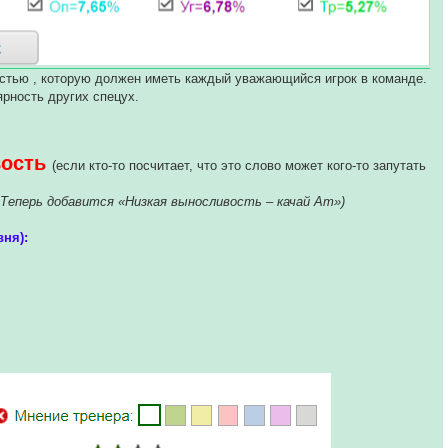
стью , которую должен иметь каждый уважающийся игрок в команде.
ярность других спецух.
ость
(если кто-то посчитает, что это слово может кого-то запутать
 Теперь добавится «Низкая выносливость – качай Ат»)
вня):