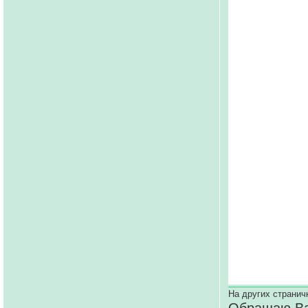
На других странич