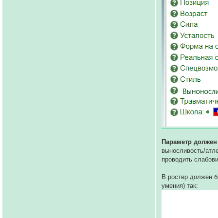
Параметр должен
выносливость/атле
проводить слабов
В ростер должен 
умения) так: