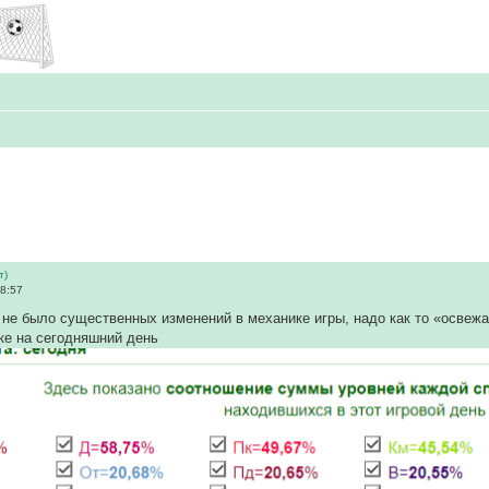
т)
8:57
е не было существенных изменений в механике игры, надо как то «освежа
ке на сегодняшний день