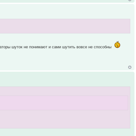
аторы шуток не понимают и сами шутить вовсе не способны