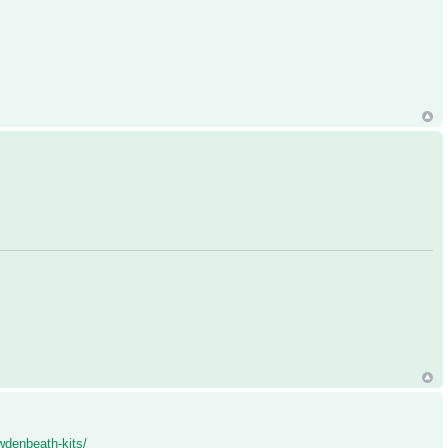
wdenbeath-kits/