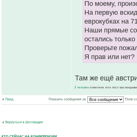
По моему, произ
На первую вскид
еврокубках на 71
Наши прямые соп
остались только 
Проверьте пожал
Я прав или нет?
Там же ещё австри
3 человек
отметили этот пост как понрав
Пред.
Показать сообщения за:
Поле с
Вернуться в Шотландия
КТО СЕЙЧАС НА КОНФЕРЕНЦИИ