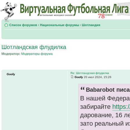
Список форумов
‹
Национальные форумы
‹
Шотландия
Шотландская флудилка
Модератор:
Модераторы форума
Re: Шотландская флудилка
Goofy
Goofy
20 июл 2024, 15:26
Babarobot писа
В нашей Федерац
забирайте
https:
дарование, 16 л
зато реальный и