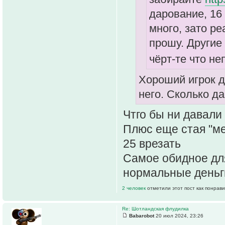
дарование, 16
много, зато р
прошу. Другие
чёрт-те что н
Хороший игрок д
него. Сколько да
Чтго бы ни давали 
Плюс еще стая "ме
25 врезать
Самое обидное для
нормальные деньги
2 человек
отметили этот пост как понрав
Re: Шотландская флудилка
Babarobot
20 июл 2024, 23:26