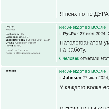
Я псих но не ДУР
Re: Анекдот во ВСОЛе
РусРок
Новичок
РусРок
27 июл 2024, 
Сообщений:
15
Благодарностей:
27
Зарегистрирован:
25 мар 2014, 11:24
Патологоанатом ум
Откуда:
Оренбург, Россия
Рейтинг:
490
на работу.
Оренбург (Россия)
Хоттейн (Саудовская Аравия)
6 человек
отметили этот
Re: Анекдот во ВСОЛе
Johnson
Johnson
27 июл 2024,
У каждого волка е