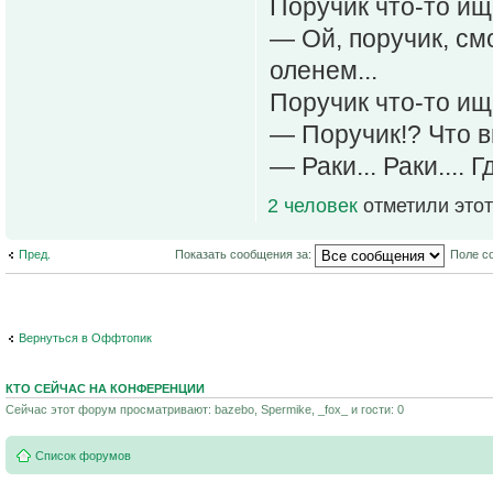
Поручик что-то ищ
— Ой, поручик, смо
оленем...
Поручик что-то ищ
— Поручик!? Что в
— Раки... Раки.... 
2 человек
отметили этот
Пред.
Показать сообщения за:
Поле с
Вернуться в Оффтопик
КТО СЕЙЧАС НА КОНФЕРЕНЦИИ
Сейчас этот форум просматривают: bazebo, Spermike, _fox_ и гости: 0
Список форумов