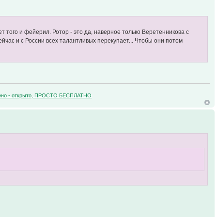
ет того и фейерил. Ротор - это да, наверное только Веретенникова с
 сейчас и с России всех талантливых перекупает... Чтобы они потом
зучено - открыто, ПРОСТО БЕСПЛАТНО