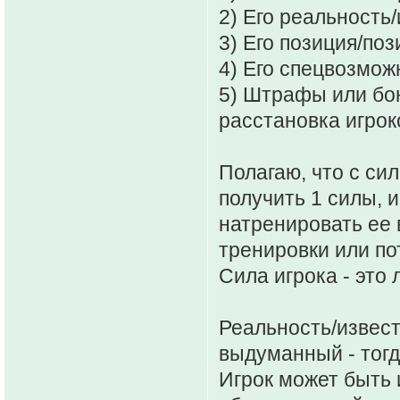
2) Его реальность
3) Его позиция/по
4) Его спецвозмож
5) Штрафы или бо
расстановка игрок
Полагаю, что с си
получить 1 силы, 
натренировать ее 
тренировки или по
Сила игрока - это
Реальность/извест
выдуманный - тогд
Игрок может быть 