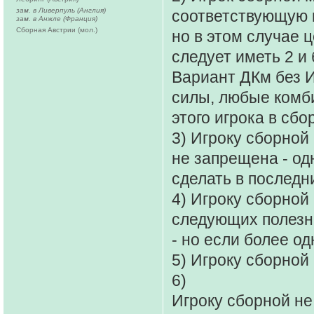
зам. в Ливерпуль (Англия)
соответствующую п
зам. в Анжле (Франция)
Сборная Австрии (мол.)
но в этом случае 
следует иметь 2 и 
Вариант ДКм без И
силы, любые комб
этого игрока в сбо
3) Игроку сборной
не запрещена - одн
сделать в последни
4) Игроку сборной
следующих полезных
- но если более о
5) Игроку сборной
6)
Игроку сборной не