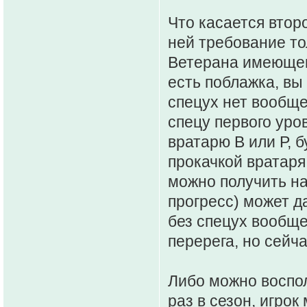
Что касается второ
ней требование то
Ветерана имеющего
есть поблажка, вы 
спецух нет вообще 
спецу первого уро
вратарю В или Р, 
прокачкой вратаря
можно получить на
прогресс) может д
без спецух вообще
перерега, но сейча
Либо можно воспол
раз в сезон, игро