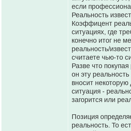
если профессиона
Реальность извест
Коэффицент реал
ситуациях, где тре
конечно итог не м
реальность/извест
считаете чью-то си
Разве что покупая
он эту реальность
вносит некоторую 
ситуация - реальн
загорится или реа
Позиция определяет
реальность. То ес