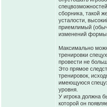
спецвозможностей
сборника, такой ж
усталости, высоки
приемлимый (обыч
изменений формы
Максимально можно
тренировки спецух
провести не больш
Это прямое следст
тренировок, исход
имеющуюся спецуху
уровня.
У игрока должна бы
которой он появля