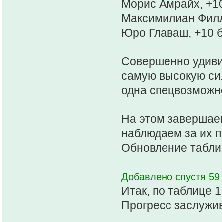
Морис Амрайх, +1
Максимилиан Филл
Юро Главаш, +10 
Совершенно удиви
самую высокую сил
одна спецвозможно
На этом завершаем
наблюдаем за их п
Обновление таблиц
Добавлено спустя 59 
Итак, по таблице 1
Прогресс заслужи