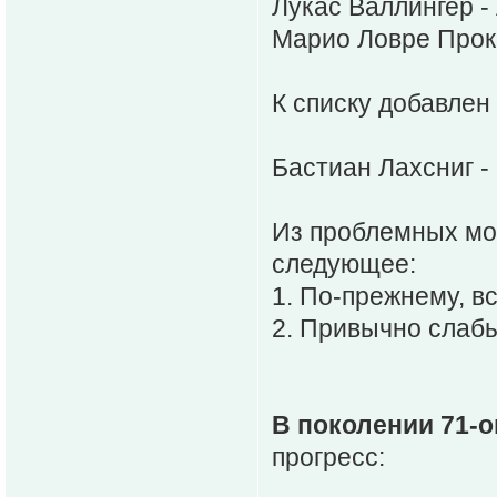
Лукас Валлингер -
Марио Ловре Прок 
К списку добавлен
Бастиан Лахсниг -
Из проблемных мо
следующее:
1. По-прежнему, вс
2. Привычно слабы
В поколении 71-о
прогресс: