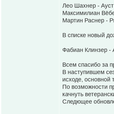
Лео Шахнер - Ауст
Максимилиан Вёбе
Мартин Раснер - Р
В списке новый до
Фабиан Клинзер - 
Всем спасибо за п
В наступившем сез
исходе, основной 
По возможности п
качнуть ветеранск
Следющее обновле