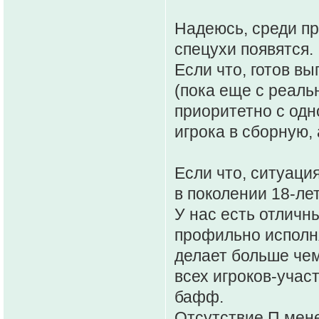
Надеюсь, среди пр
спецухи появятся.
Если что, готов в
(пока еще с реаль
приоритетно с одно
игрока в сборную, 
Если что, ситуация
в поколении 18-ле
У нас есть отличн
профильно исполн
делает больше чем
всех игроков-учас
бафф.
Отсутствие П мене