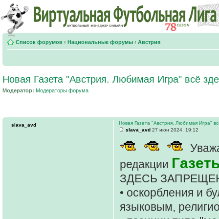
Список форумов
‹
Национальные форумы
‹
Австрия
Новая Газета "Австрия. Любимая Игра" всё зде
Модератор:
Модераторы форума
Новая Газета "Австрия. Любимая Игра" вс
slava_avd
slava_avd
27 июн 2024, 19:12
Уважа
Газет
редакции
ЗДЕСЬ ЗАПРЕЩЕ
• оскорбления и б
языковым, религи