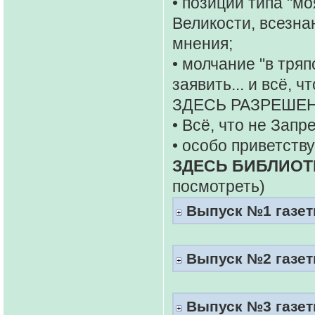
• позиции типа "мо
Великости, всезна
мнения;
• молчание "в тряп
заявить... и всё, 
ЗДЕСЬ РАЗРЕШЕН
• Всё, что не Запр
• особо приветств
ЗДЕСЬ БИБЛИОТ
посмотреть)
Выпуск №1 газеты
Выпуск №2 газеты
Выпуск №3 газеты