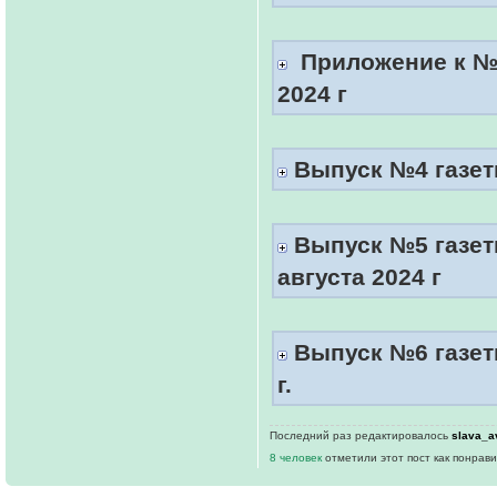
Приложение к №3
2024 г
Выпуск №4 газеты
Выпуск №5 газет
августа 2024 г
Выпуск №6 газеты
г.
Последний раз редактировалось
slava_a
8 человек
отметили этот пост как понрав