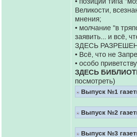
• позиции типа "мо
Великости, всезна
мнения;
• молчание "в тряп
заявить... и всё, 
ЗДЕСЬ РАЗРЕШЕН
• Всё, что не Запр
• особо приветств
ЗДЕСЬ БИБЛИОТ
посмотреть)
Выпуск №1 газеты
Выпуск №2 газеты
Выпуск №3 газеты