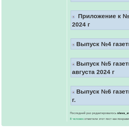
Приложение к №3
2024 г
Выпуск №4 газеты
Выпуск №5 газет
августа 2024 г
Выпуск №6 газеты
г.
Последний раз редактировалось
slava_a
8 человек
отметили этот пост как понрав