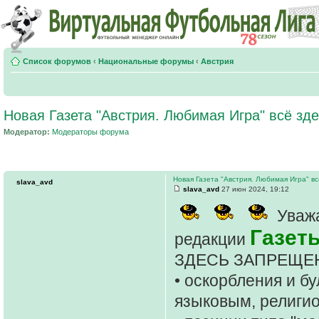
Список форумов
‹
Национальные форумы
‹
Австрия
Новая Газета "Австрия. Любимая Игра" всё зде
Модератор:
Модераторы форума
Новая Газета "Австрия. Любимая Игра" вс
slava_avd
slava_avd
27 июн 2024, 19:12
Уважа
Газет
редакции
ЗДЕСЬ ЗАПРЕЩЕ
• оскорбления и б
языковым, религи