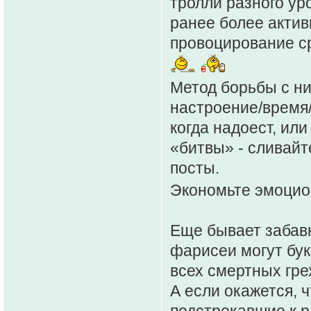
тролли разного ур
ранее более актив
провоцирование с
Метод борьбы с ни
настроение/время/
когда надоест, ил
«битвы» - сливайт
посты.
Экономьте эмоцио
Еще бывает забав
фарисеи могут бук
всех смертных гре
А если окажется, ч