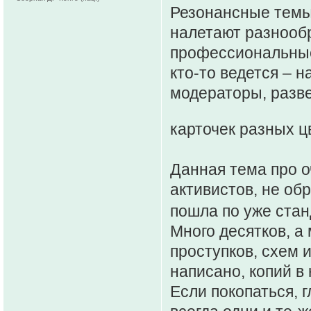
Резонансные темы 
налетают разнооб
профессиональные
кто-то ведется – 
модераторы, разв
карточек разных ц
Данная тема про 
активистов, не о
пошла по уже стан
Много десятков, а
проступков, схем 
написано, копий в
Если покопаться, 