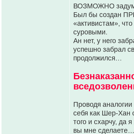
ВОЗМОЖНО задум
Был бы создан П
«активистам», что
суровыми.
Ан нет, у него заб
успешно забрал св
продолжился…
Безнаказанн
вседозволен
Проводя аналогии 
себя как Шер-Хан 
того и схарчу, да 
вы мне сделаете