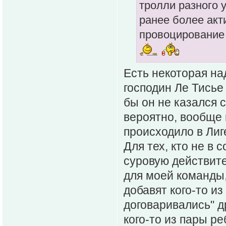
тролли разного 
ранее более акт
провоцирование 
Есть некоторая над
господин Ле Тисье
бы он не казался 
вероятно, вообще н
происходило в Лиг
Для тех, кто не в 
суровую действите
для моей команды,
добавят кого-то из
договаривались" д
кого-то из пары р