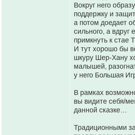
Вокруг него образ
поддержку и защиту
а потом доедает о
сильного, а вдруг 
примкнуть к стае 
И тут хорошо бы в
шкуру Шер-Хану хо
малышей, разогнат
у него Большая Иг
В рамках возможн
вы видите себя/ме
данной сказке…
Традиционными за