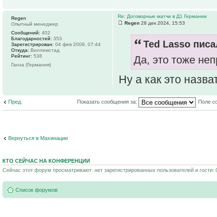
Re: Договорные матчи в Д1 Германии
Regen
Regen
28 дек 2024, 15:53
Опытный менеджер
Сообщений:
402
Благодарностей:
353
Ted Lasso писа
Зарегистрирован:
04 фев 2009, 07:44
Откуда:
Виллемстад
Рейтинг:
538
Да, это тоже не
Ганза (Германия)
Ну а как это назва
Пред.
Показать сообщения за:
Поле с
Вернуться в Махинации
КТО СЕЙЧАС НА КОНФЕРЕНЦИИ
Сейчас этот форум просматривают: нет зарегистрированных пользователей и гости: 
Список форумов