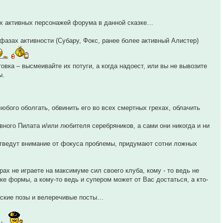
их активных персонажей форума в данной сказке…
фазах активности (Субару, Фокс, ранее более активный Алистер)
вка – высмеивайте их потуги, а когда надоест, или вы не вывозите
ы.
бого оболгать, обвинить его во всех смертных грехах, облачить
овного Пилата и/или любителя серебряников, а сами они никогда и ни
отведут внимание от фокуса проблемы, придумают сотни ложных
ах не играете на максимуме сил своего клуба, кому - то ведь не
ке формы, а кому-то ведь и супером может от Вас достаться, а кто-
еские позы и велеречивые посты…
ен