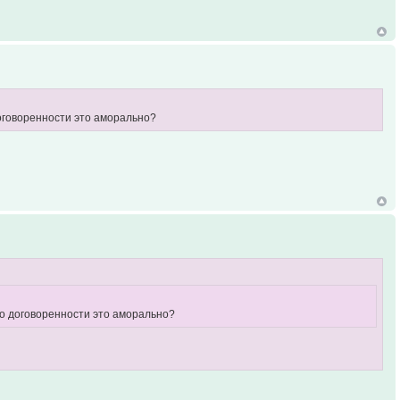
договоренности это аморально?
 по договоренности это аморально?