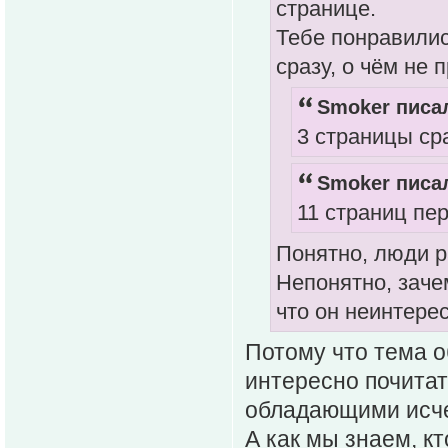
странице.
Тебе понравилис
сразу, о чём не
Smoker писал
3 страницы ср
Smoker писал
11 страниц пе
Понятно, люди р
Непонятно, заче
что он неинтерес
Потому что тема о
интересно почитат
обладающими исче
А как мы знаем, к