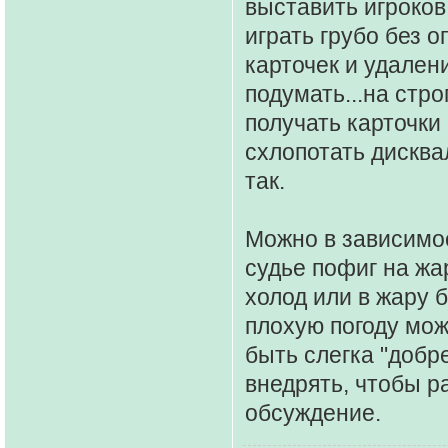
выставить игроков
играть грубо без 
карточек и удален
подумать...на стр
получать карточки 
схлопотать дисква
так.
Можно в зависимос
судье пофиг на жа
холод или в жару 
плохую погоду мож
быть слегка "добр
внедрять, чтобы р
обсуждение.