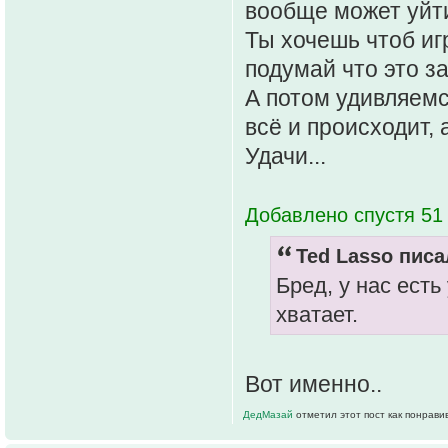
вообще может уйти 
Ты хочешь чтоб иг
подумай что это за 
А потом удивляемс
всё и происходит, 
Удачи...
Добавлено спустя 51 
Ted Lasso писа
Бред, у нас есть
хватает.
Вот именно..
ДедМазай
отметил этот пост как понрави