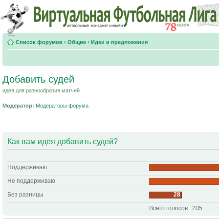
Список форумов
‹
Общие
‹
Идеи и предложения
Добавить судей
идея для разнообразия матчей
Модератор:
Модераторы форума
Как вам идея добавить судей?
Поддерживаю
Не поддерживаю
Без разницы
28
Всего голосов : 205