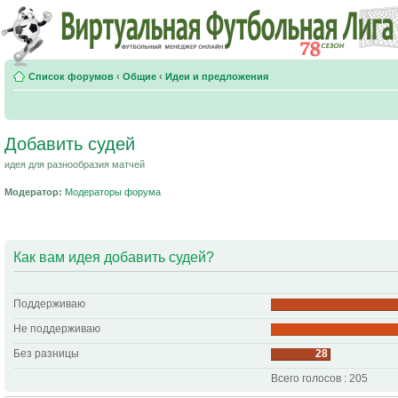
Список форумов
‹
Общие
‹
Идеи и предложения
Добавить судей
идея для разнообразия матчей
Модератор:
Модераторы форума
Как вам идея добавить судей?
Поддерживаю
Не поддерживаю
Без разницы
28
Всего голосов : 205