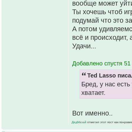
вообще может уйти 
Ты хочешь чтоб иг
подумай что это за 
А потом удивляемс
всё и происходит, 
Удачи...
Добавлено спустя 51 
Ted Lasso писа
Бред, у нас есть
хватает.
Вот именно..
ДедМазай
отметил этот пост как понрави