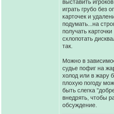
выставить игроков
играть грубо без 
карточек и удален
подумать...на стр
получать карточки 
схлопотать дисква
так.
Можно в зависимос
судье пофиг на жа
холод или в жару 
плохую погоду мож
быть слегка "добр
внедрять, чтобы р
обсуждение.