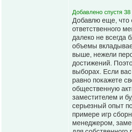
Добавлено спустя 38 
Добавлю еще, что 
ответственного ме
далеко не всегда 
объемы вкладывае
выше, нежели пер
достижений. Поэто
выборах. Если вас
равно покажете св
общественную акти
заместителем и бу
серьезный опыт по
примере игр сборн
менеджером, заме
для собственного 