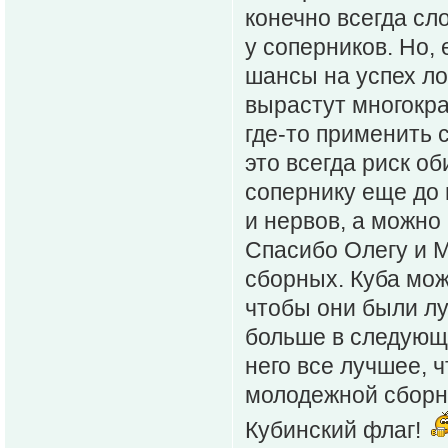
конечно всегда сл
у соперников. Но, 
шансы на успех ло
вырастут многокра
где-то применить с
это всегда риск 
сопернику еще до 
и нервов, а можно
Спасибо Олегу и 
сборных. Куба мож
чтобы они были лу
больше в следующи
него все лучшее, ч
молодежной сборно
Кубинский флаг!