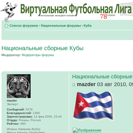
Список форумов
‹
Национальные форумы
‹
Куба
Национальные сборные Кубы
Модератор:
Модераторы форума
Национальные сборные
mazder
03 авг 2010, 0
mazder
Эксперт
Сообщений:
5378
Благодарностей:
1368
Зарегистрирован:
14 фев 2009, 23:44
Откуда:
Рязань, Россия
Рейтинг:
980
Испано Америка (Куба)
Мвана Африка (Зимбабве)