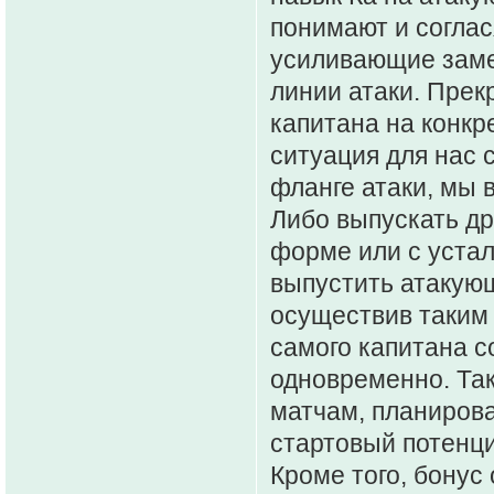
понимают и соглас
усиливающие заме
линии атаки. Прек
капитана на конкр
ситуация для нас 
фланге атаки, мы 
Либо выпускать др
форме или с устал
выпустить атакующ
осуществив таким 
самого капитана с
одновременно. Так
матчам, планирова
стартовый потенц
Кроме того, бонус