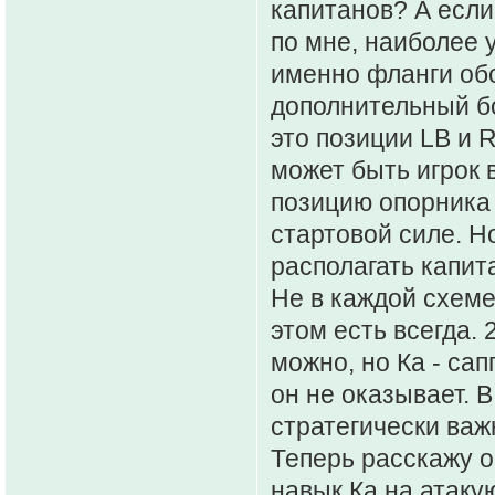
капитанов? А если
по мне, наиболее 
именно фланги об
дополнительный бо
это позиции LB и 
может быть игрок 
позицию опорника (
стартовой силе. Н
располагать капит
Не в каждой схеме
этом есть всегда.
можно, но Ка - сап
он не оказывает. В
стратегически важ
Теперь расскажу о
навык Ка на атаку