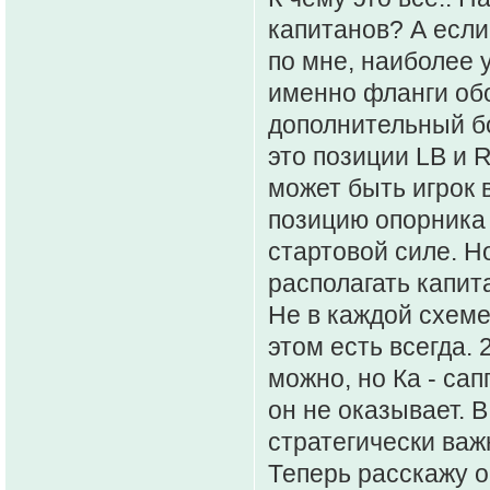
капитанов? А если
по мне, наиболее 
именно фланги об
дополнительный бо
это позиции LB и 
может быть игрок 
позицию опорника (
стартовой силе. Н
располагать капит
Не в каждой схеме
этом есть всегда.
можно, но Ка - сап
он не оказывает. В
стратегически важ
Теперь расскажу о