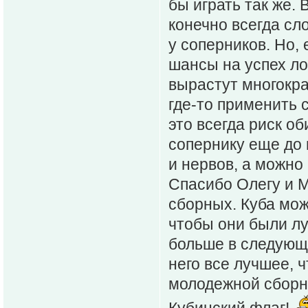
бы играть так же.
конечно всегда сл
у соперников. Но, 
шансы на успех ло
вырастут многокра
где-то применить с
это всегда риск 
сопернику еще до 
и нервов, а можно
Спасибо Олегу и 
сборных. Куба мож
чтобы они были лу
больше в следующи
него все лучшее, ч
молодежной сборно
Кубинский флаг!