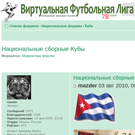
Список форумов
‹
Национальные форумы
‹
Куба
Национальные сборные Кубы
Модератор:
Модераторы форума
Национальные сборные
mazder
03 авг 2010, 0
mazder
Эксперт
Сообщений:
5375
Благодарностей:
1368
Зарегистрирован:
14 фев 2009, 23:44
Откуда:
Рязань, Россия
Рейтинг:
973
Испано Америка (Куба)
Мвана Африка (Зимбабве)