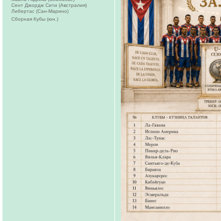
Сент Джордж Сити (Австралия)
Либертас (Сан-Марино)
Сборная Кубы (юн.)