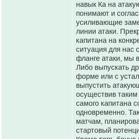
навык Ка на атаку
понимают и соглас
усиливающие заме
линии атаки. Прек
капитана на конкр
ситуация для нас 
фланге атаки, мы 
Либо выпускать др
форме или с устал
выпустить атакующ
осуществив таким 
самого капитана с
одновременно. Так
матчам, планирова
стартовый потенц