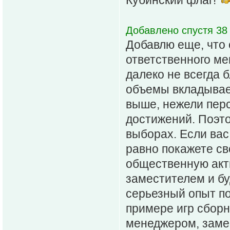
Добавлено спустя 38 
Добавлю еще, что 
ответственного ме
далеко не всегда 
объемы вкладывае
выше, нежели пер
достижений. Поэто
выборах. Если вас
равно покажете св
общественную акти
заместителем и бу
серьезный опыт по
примере игр сборн
менеджером, заме