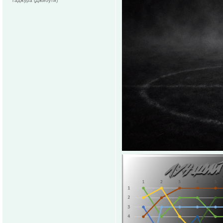
Таджура (Джибути)