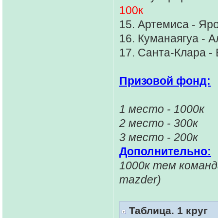
100к
15. Артемиса - Я
16. Куманаягуа - 
17. Санта-Клара - 
Призовой фонд:
1 место - 1000к
2 место - 300к
3 место - 200к
Дополнительно:
1000к тем команд
mazder)
Таблица. 1 круг