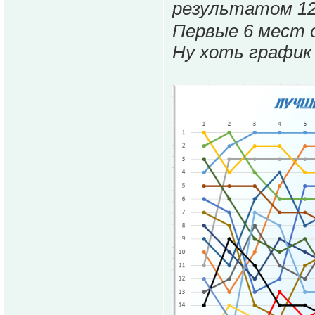
результатом 12
Первые 6 мест 
Ну хоть график 