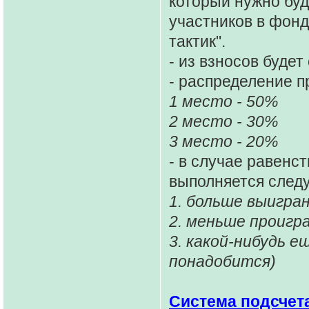
который нужно б
участников в фонд
тактик".
- из взносов буде
- распределение п
1 место - 50%
2 место - 30%
3 место - 20%
- в случае равенс
выполняется след
1. больше выигран
2. меньше проигр
3. какой-нибудь е
понадобится)
Система подсчет