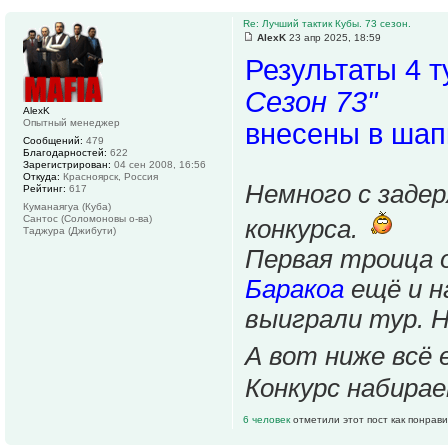
Re: Лучший тактик Кубы. 73 сезон.
AlexK
23 апр 2025, 18:59
Результаты 4 
Сезон 73"
AlexK
Опытный менеджер
внесены в шап
Сообщений:
479
Благодарностей:
622
Зарегистрирован:
04 сен 2008, 16:56
Откуда:
Красноярск, Россия
Немного с задер
Рейтинг:
617
Куманаягуа (Куба)
Сантос (Соломоновы о-ва)
конкурса.
Таджура (Джибути)
Первая троица 
Баракоа
ещё и н
выиграли тур. 
А вот ниже всё
Конкурс набирае
6 человек
отметили этот пост как понрав