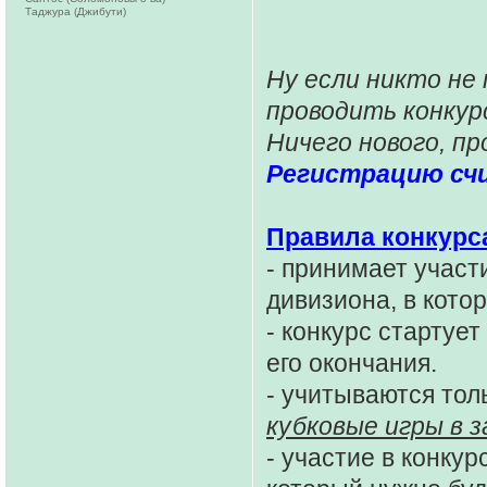
Таджура (Джибути)
Ну если никто не
проводить конку
Ничего нового, п
Регистрацию сч
Правила конкурс
- принимает учас
дивизиона, в кото
- конкурс стартует
его окончания.
- учитываются тол
кубковые игры в з
- участие в конку