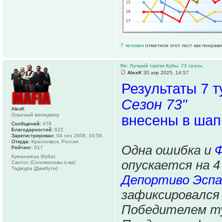
7 человек
отметили этот пост как понрав
Re: Лучший тактик Кубы. 73 сезон.
AlexK
30 апр 2025, 14:57
Результаты 7 
Сезон 73"
AlexK
Опытный менеджер
внесены в шап
Сообщений:
479
Благодарностей:
622
Зарегистрирован:
04 сен 2008, 16:56
Откуда:
Красноярск, Россия
Одна ошибка и
Рейтинг:
617
Куманаягуа (Куба)
опускается на 4
Сантос (Соломоновы о-ва)
Таджура (Джибути)
Депортиво Эспа
зафиксировался
Победителем т