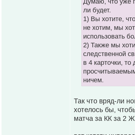
Думаю, что уже 
ли будет.
1) Вы хотите, ч
не хотим, мы х
использовать бо
2) Также мы хот
следственной св
в 4 карточки, т
просчитываемым
ничем.
Так что вряд-ли но
хотелось бы, чтоб
матча за КК за 2 