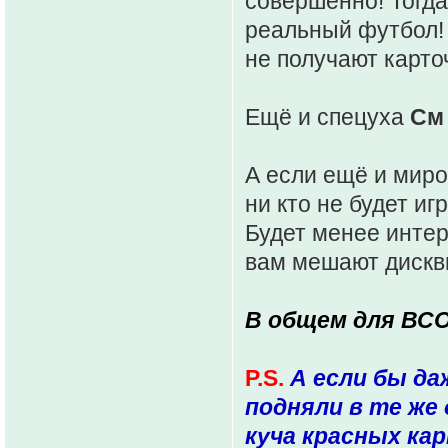
совершенно! Тогда
реальный футбол!
не получают карто
Ещё и спецуха
См
А если ещё и миро
ни кто не будет иг
Будет менее интер
вам мешают дисквы
В общем для ВСО
P.S.
А если бы да
подняли в те же 
куча красных кар