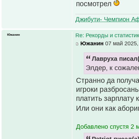
посмотрел
Джибути- Чемпион Аф
Re: Рекорды и статисти
Южанин
Южанин
07 май 2025,
Лавруха писал(
Элдер, к сожале
Странно да получа
игроки разбросаны
платить зарплату к
Или они как абор
Добавлено спустя 2 