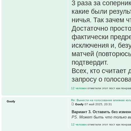
3 раза за соперни
какие были резуль
ничья. Так зачем 
Достаточно просто
фактически предре
исключения и, безу
матчей (повторюсь
подтвердит.
Всех, кто считает
запросу о голосов
12 человек
отметили этот пост как понра
Re: Вынести на голосование влияние ко
Goofy
Goofy
07 май 2025, 20:31
Вариант 3. Оставить без измен
PS. Может быть что только выр
12 человек
отметили этот пост как понра