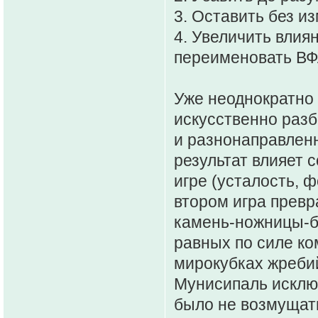
3. Оставить без и
4. Увеличить влия
переименовать ВФ
Уже неоднократно
искусственно разб
и разнонаправленн
результат влияет 
игре (усталость, ф
втором игра превр
камень-ножницы-бу
равных по силе ко
мирокубках жреби
Мунисипаль исклю
было не возмущатьс