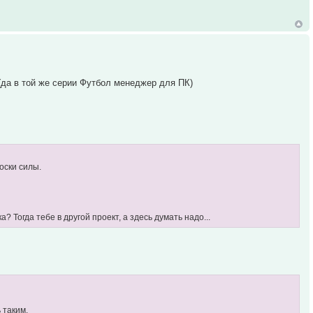
(да в той же серии Футбол менеджер для ПК)
оски силы.
Тогда тебе в другой проект, а здесь думать надо...
 таким.