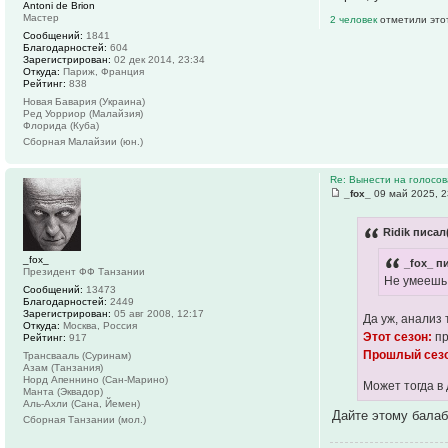
Antoni de Brion
Мастер
2 человек
отметили это
Сообщений:
1841
Благодарностей:
604
Зарегистрирован:
02 дек 2014, 23:34
Откуда:
Париж, Франция
Рейтинг:
838
Новая Бавария (Украина)
Ред Уорриор (Малайзия)
Флорида (Куба)
Сборная Малайзии (юн.)
Re: Вынести на голосо
_fox_
09 май 2025, 2
Ridik писал
_fox_
_fox_ п
Президент ФФ Танзании
Не умеешь 
Сообщений:
13473
Благодарностей:
2449
Зарегистрирован:
05 авг 2008, 12:17
Да уж, анализ 
Откуда:
Москва, Россия
Этот сезон:
пр
Рейтинг:
917
Прошлый сез
Трансвааль (Суринам)
Азам (Танзания)
Норд Апеннино (Сан-Марино)
Может тогда в 
Манта (Эквадор)
Аль-Ахли (Сана, Йемен)
Дайте этому балаб
Сборная Танзании (мол.)