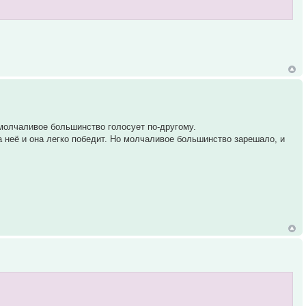
 молчаливое большинство голосует по-другому.
а неё и она легко победит. Но молчаливое большинство зарешало, и