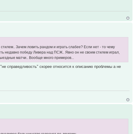
 стилем.. Зачем ловить рандом и играть слабее? Если нет - то чему
ить недавно победу Ливера над ПСЖ.. Явно он не своим стилем играл,
 выездные матчи.. Вообще много примеров...
 "не справедливость" скорее относится к описанию проблемы а не