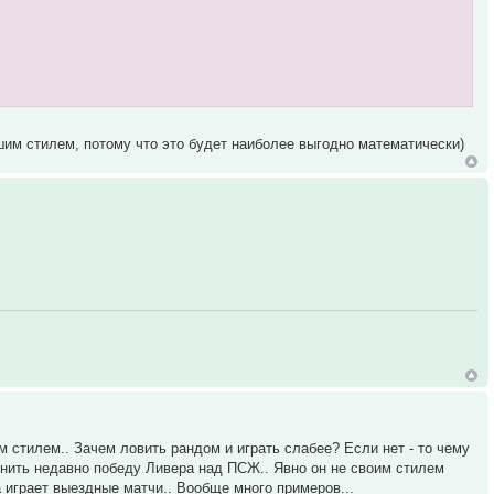
ейшим стилем, потому что это будет наиболее выгодно математически)
м стилем.. Зачем ловить рандом и играть слабее? Если нет - то чему
мнить недавно победу Ливера над ПСЖ.. Явно он не своим стилем
да играет выездные матчи.. Вообще много примеров...