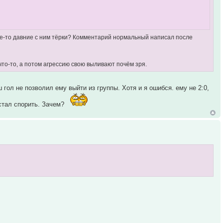
какие-то давние с ним тёрки? Комментарий нормальный написал после
то-то, а потом агрессию свою выливают почём зря.
гол не позволил ему выйти из группы. Хотя и я ошибся. ему не 2:0,
 стал спорить. Зачем?