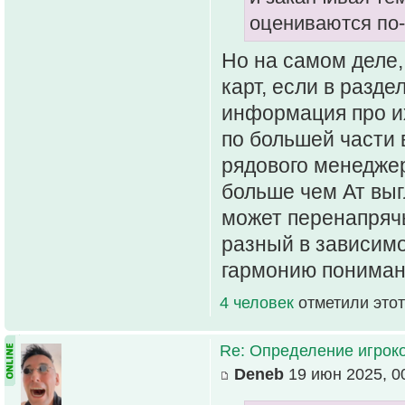
оцениваются по-
Но на самом деле,
карт, если в разд
информация про их
по большей части в
рядового менедже
больше чем Ат выг
может перенапрячь
разный в зависимо
гармонию пониман
4 человек
отметили этот
Re: Определение игрок
Deneb
19 июн 2025, 0