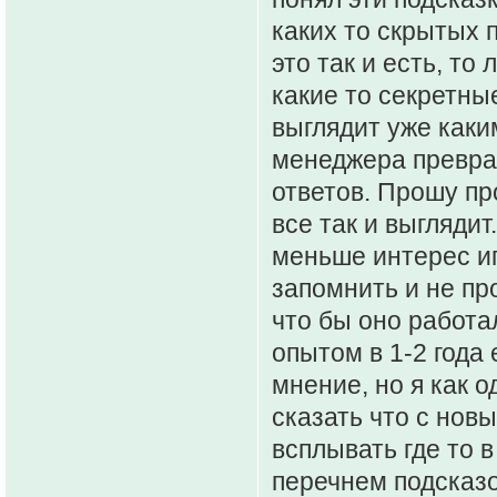
каких то скрытых 
это так и есть, то
какие то секретны
выглядит уже каки
менеджера превра
ответов. Прошу пр
все так и выглядит
меньше интерес иг
запомнить и не про
что бы оно работал
опытом в 1-2 года
мнение, но я как 
сказать что с нов
всплывать где то в
перечнем подсказок