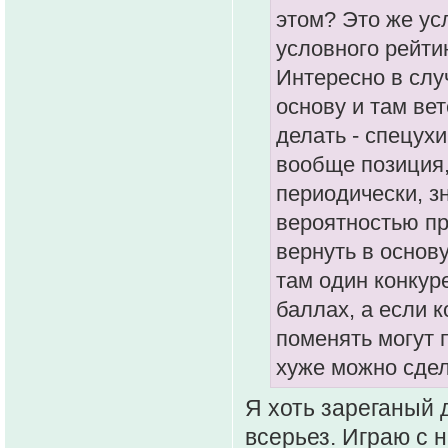
этом? Это же ус
условного рейти
Интересно в слу
основу и там вет
делать - спецух
вообще позиция,
периодически, зн
вероятностью пр
вернуть в основ
там один конкуре
баллах, а если к
поменять могут 
хуже можно сдел
Я хоть зареганый 
всерьез. Играю с н