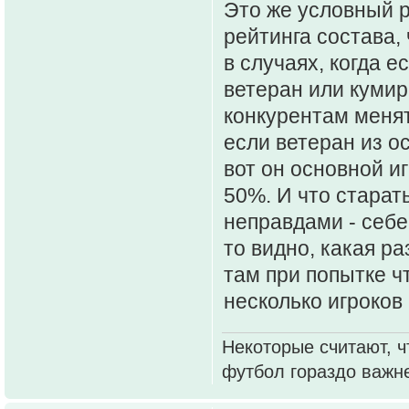
Это же условный р
рейтинга состава,
в случаях, когда е
ветеран или кумир 
конкурентам менят
если ветеран из о
вот он основной и
50%. И что старат
неправдами - себе
то видно, какая ра
там при попытке ч
несколько игроков
Некоторые считают, ч
футбол гораздо важн