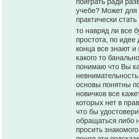
поиграть ради раз
учебе? Может для 
практически стать
то навряд ли все 
простота, по идее 
конца все знают и
какого то банально
понимаю что Вы ка
невнимательность 
основы понятны по
новичков все каже
которых нет в пра
что бы удостовери
обращаться либо н
просить знакомого
понял эти подсказ