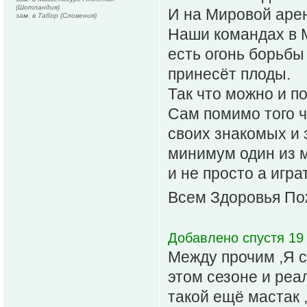
(Шотландия)
И на Мировой аре
зам. в Табор (Словения)
Наши командах в М
есть огонь борьбы
принесёт плоды.
Так что можно и п
Сам помимо того ч
своих знакомых и 
минимум один из м
и не просто а игра
Всем Здоровья По
Добавлено спустя 19 
Между прочим ,Я с
этом сезоне и реа
такой ещё мастак 