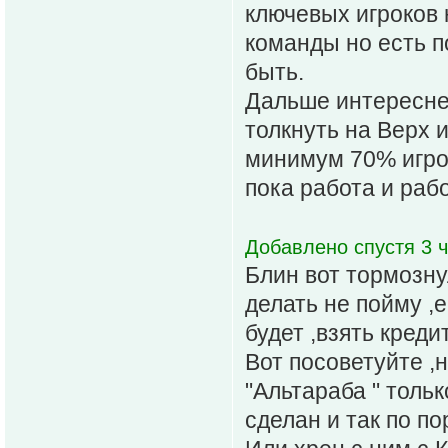
ключевых игроков 
команды но есть п
быть.
Дальше интересней
толкнуть на Верх 
минимум 70% игрок
пока работа и раб
Добавлено спустя 3 ч
Блин вот тормозну
делать не пойму ,е
будет ,взять креди
Вот посоветуйте ,
"Альтараба " тольк
сделан и так по по