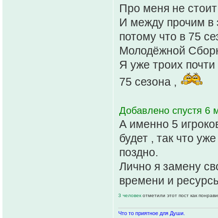
Про меня не стоит
И между прочим в 
потому что в 75 се
Молодёжной Сборн
Я уже троих почти
75 сезона ,
Добавлено спустя 6 м
А именно 5 игроко
будет , так что уж
поздно.
Лично я замену св
времени и ресурсы
3 человек
отметили этот пост как понрав
Что то приятное для Души.