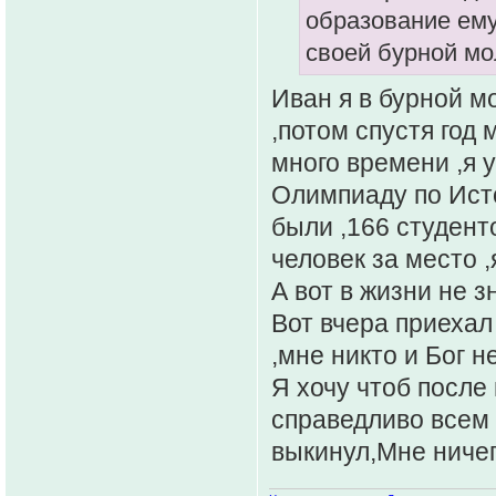
образование ему
своей бурной мо
Иван я в бурной м
,потом спустя год
много времени ,я у
Олимпиаду по Исто
были ,166 студент
человек за место ,
А вот в жизни не з
Вот вчера приехал
,мне никто и Бог н
Я хочу чтоб после 
справедливо всем 
выкинул,Мне нич