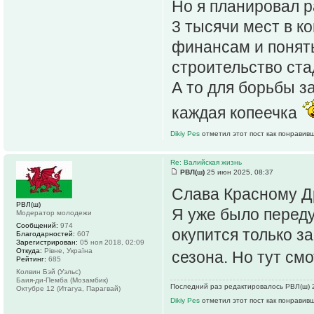
Но я планировал 
3 тысячи мест в к
финансам и понять
строительство ста
А то для борьбы з
каждая копеечка
Dikiy Pes
отметил этот пост как понравив
Re: Валийская жизнь
РВЛ(ш)
25 июн 2025, 08:37
Слава Красному Д
РВЛ(ш)
Я уже было перед
Модератор молодежи
Сообщений:
974
окупится только з
Благодарностей:
607
Зарегистрирован:
05 ноя 2018, 02:09
Откуда:
Рiвне, Україна
сезона. Но тут см
Рейтинг:
685
Колвин Бэй (Уэльс)
Баия-ди-Пемба (Мозамбик)
Последний раз редактировалось РВЛ(ш) 2
Октубре 12 (Итагуа, Парагвай)
Dikiy Pes
отметил этот пост как понравив