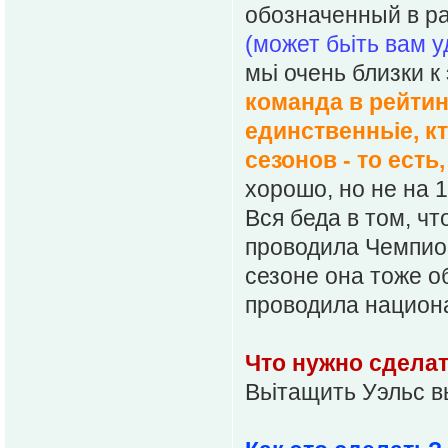
обозначенный в ра
(может бьіть вам у
мьі очень близки 
команда в рейтин
единственньіе, к
сезонов - то есть
хорошо, но не на 
Вся беда в том, ч
проводила Чемпиона
сезоне она тоже о
проводила национа
Что нужно сделат
Вьітащить Уэльс в