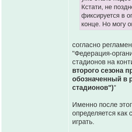
Кстати, не позд
фиксируется в о
конце. Но могу 
согласно регламен
"Федерация-органи
стадионов на конт
второго сезона п
обозначенный в 
стадионов")
"
Именно после этог
определяется как с
играть.