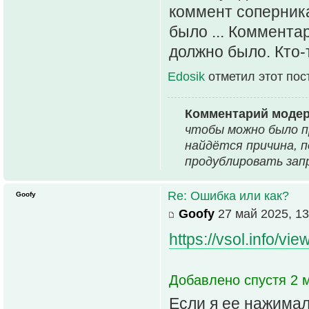
коммент соперника 
было ... Коммента
должно было. Кто
Edosik
отметил этот пос
Комментарий моде
чтобы можно было п
найдётся причина, 
продублировать запр
Re: Ошибка или как?
Goofy
Goofy
27 май 2025, 13
https://vsol.info/v
Добавлено спустя 2 м
Если я ее нажимал