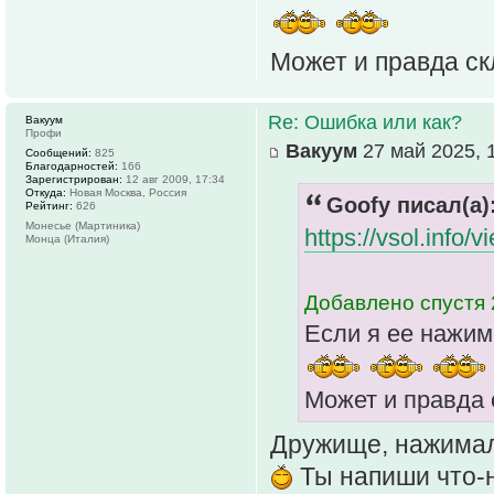
Может и правда ск
Re: Ошибка или как?
Вакуум
Профи
Вакуум
27 май 2025, 
Сообщений:
825
Благодарностей:
166
Зарегистрирован:
12 авг 2009, 17:34
Откуда:
Новая Москва, Россия
Goofy писал(а)
Рейтинг:
626
Монесье (Мартиника)
https://vsol.info
Монца (Италия)
Добавлено спустя 
Если я ее нажим
Может и правда с
Дружище, нажимал 
Ты напиши что-н