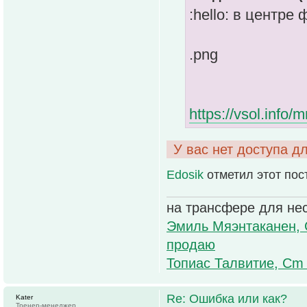
:hello: в центре
.png
https://vsol.info
У вас нет доступа д
Edosik
отметил этот пос
на трансфере для не
Эмиль Мяэнтаканен, 
продаю
Топиас Талвитие, Cm
Re: Ошибка или как?
Kater
Тренер-менеджер