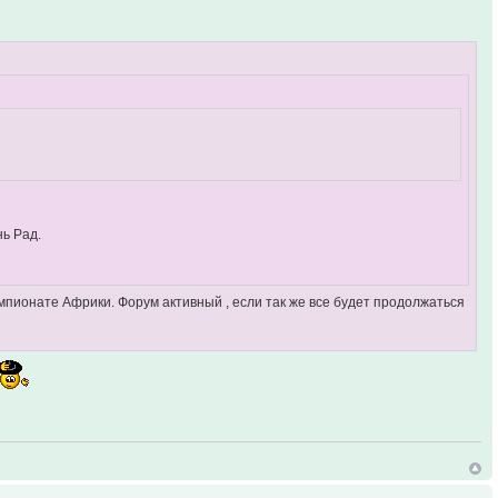
нь Рад.
чемпионате Африки. Форум активный , если так же все будет продолжаться