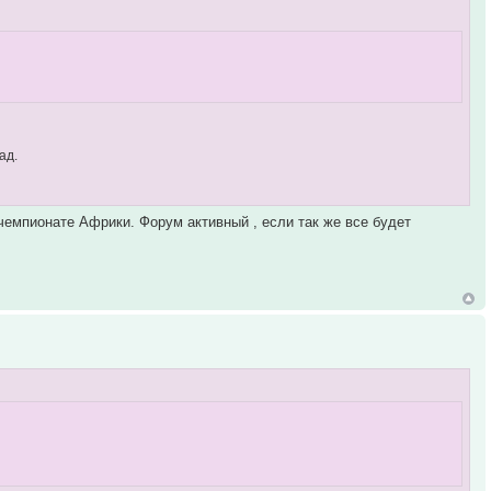
ад.
 чемпионате Африки. Форум активный , если так же все будет