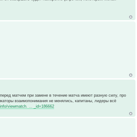
 перед матчем при замене в течение матча имеют разную силу, про
дикаторы взаимопонимания не менялись, капитаны, лидеры всё
.info/viewmatch. ... _id=186662