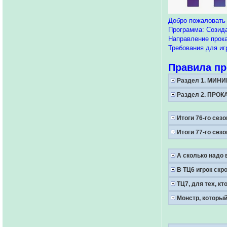
Добро пожаловать 
Программа: Созид
Направление прок
Требования для иг
Правила пр
Раздел 1. МИ
Раздел 2. ПРО
Итоги 76-го сезо
Итоги 77-го сезо
А сколько надо в
В ТЦ6 игрок скр
ТЦ7, для тех, кт
Монстр, который