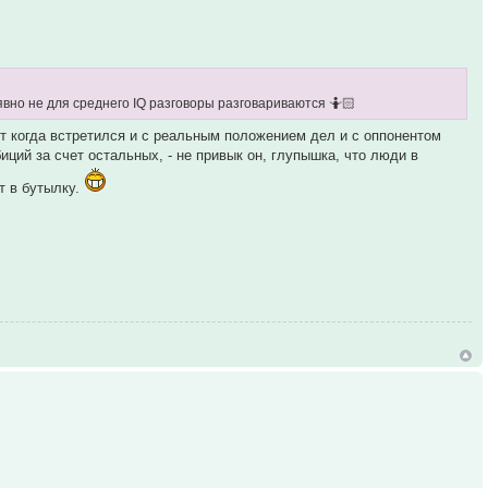
 явно не для среднего IQ разговоры разговариваются 🤷🏻
ет когда встретился и с реальным положением дел и с оппонентом
ий за счет остальных, - не привык он, глупышка, что люди в
т в бутылку.