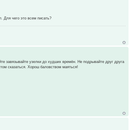
. Для чего это всем писать?
йте завязывайте узелки до худших времён. Не подрывайте друг друга
этом сказаться. Хорош баловством маяться!