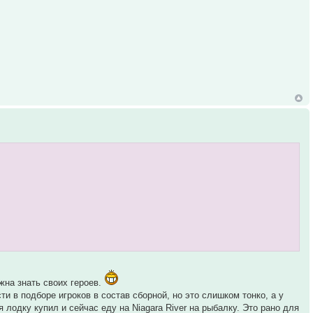
жна знать своих героев.
и в подборе игроков в состав сборной, но это слишком тонко, а у
 лодку купил и сейчас еду на Niagara River на рыбалку. Это рано для