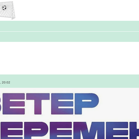
, 20:02