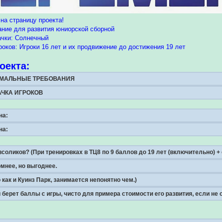
на страницу проекта!
ание для развития юниорской сборной
ачки: Солнечный
роков: Игроки 16 лет и их продвижение до достижения 19 лет
оекта:
НИМАЛЬНЫЕ ТРЕБОВАНИЯ
КАЧКА ИГРОКОВ
на:
на:
соликов? (При тренировках в ТЦ8 по 9 баллов до 19 лет (включительно) + 
омнее, но выгоднее.
о как и Куинз Парк, занимается непонятно чем.)
 берет баллы с игры, чисто для примера стоимости его развития, если не 