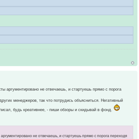
кты аргументировано не отвечаешь, и стартуешь прямо с порога
 других менеджеров, так что потрудись объясниться. Негативный
писал, будь креативнее, - пиши обзоры и скидывай в фонд.
ы аргументировано не отвечаешь, и стартуешь прямо с порога переходя