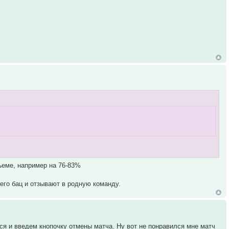
дъеме, например на 76-83%
 его бац и отзывают в родную команду.
ся и введем кнопочку отмены матча. Ну вот не понравился мне матч