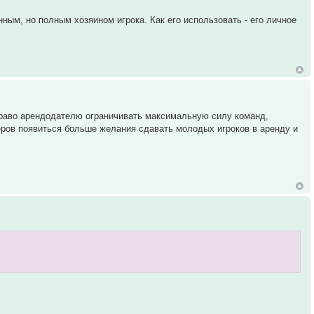
нным, но полным хозяином игрока. Как его использовать - его личное
 право арендодателю ограничивать максимальную силу команд,
джеров появиться больше желания сдавать молодых игроков в аренду и