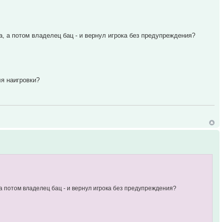
а, а потом владелец бац - и вернул игрока без предупреждения?
ля наигровки?
, а потом владелец бац - и вернул игрока без предупреждения?