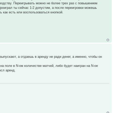
оводству. Переигрывать можно не более трех раз с повышением
Проиграл ты сейчас 1-2 допустим, а после переигровки можешь
ь как есть или воспользоваться кнопкой.
ыпускают, а отдаешь в аренду не ради денег, а именно, чтобы он
на поле в N-ом количестве матчей, либо будет наигран на N-ое
ысл аренд.