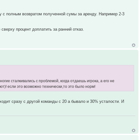
 с полным возвратом полученной сумы за аренду. Например 2-3
 сверху процент доплатить за ранний отказ.
огие сталкивались с проблемой, когда отдаешь игрока, а его не
т)! если это возможно технически,то это было норм!
ходит сразу с другой команды с 20 а бывало и 30% усталости. И