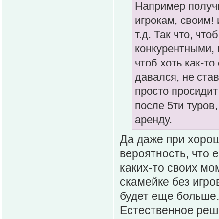
Например получи
игрокам, своим! 
т.д. Так что, чт
конкурентными, 
чтоб хоть как-т
давался, не став
просто просидит
после 5ти туров
аренду.
Да даже при хорош
вероятность, что 
каких-то своих мо
скамейке без игро
будет еще больше.
Естественное реш