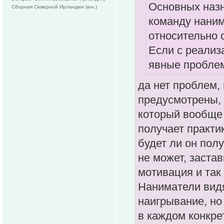
Основных назн
Сборная Северной Ирландии (юн.)
команду наним
относительно 
Если с реализ
явные пробле
да нет проблем,
предусмотрены, 
который вообще 
получает практик
будет ли он полу
не может, застав
мотивация и так
Наниматели видя
наигрывание, но
в каждом конкре