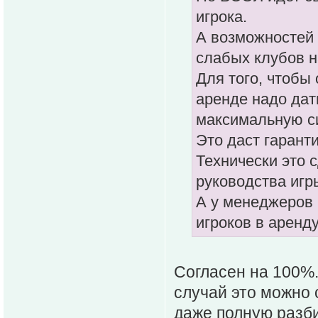
игрока.
А возможностей 
слабых клубов 
Для того, чтобы
аренде надо дат
максимальную си
Это даст гаранти
Технически это 
руководства игр
А у менеджеров
игроков в аренду
Согласен на 100%.
случай это можно 
даже полную разби