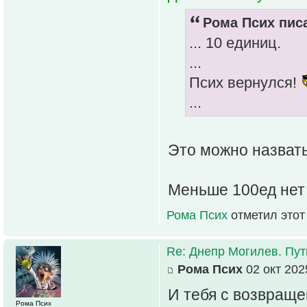
Рома Псих писа
... 10 единиц.
...
Псих вернулся!
...
Это можно назвать
Меньше 100ед нет
Рома Псих
отметил этот
Re: Днепр Могилев. Пут
Рома Псих
02 окт 202
И тебя с возвращ
Рома Псих