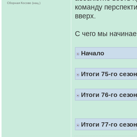
Сборная Косово (нац.)
команду перспекти
вверх.
С чего мы начинае
Начало
Итоги 75-го сезо
Итоги 76-го сезо
Итоги 77-го сезо