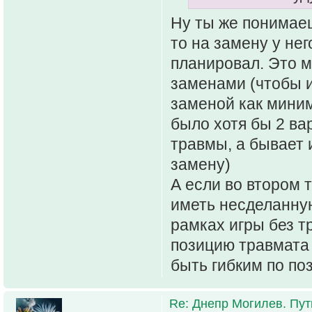
Ну ты же понимаеш
то на замену у нег
планировал. Это м
заменами (чтобы и
заменой как миним
было хотя бы 2 ва
травмы, а бывает 
замену)
А если во втором 
иметь несделанную
рамках игры без т
позицию травмата 
быть гибким по по
Re: Днепр Могилев. Пут