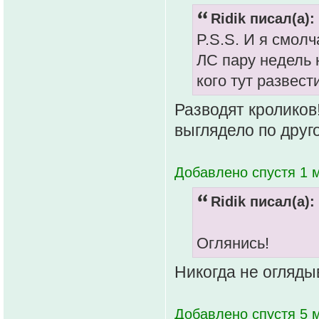
Ridik писал(а):
P.S.S. И я смолч
ЛС пару недель 
кого тут развест
Разводят кроликов!
выглядело по друг
Добавлено спустя 1 м
Ridik писал(а):
Оглянись!
Никогда не огляды
Добавлено спустя 5 м