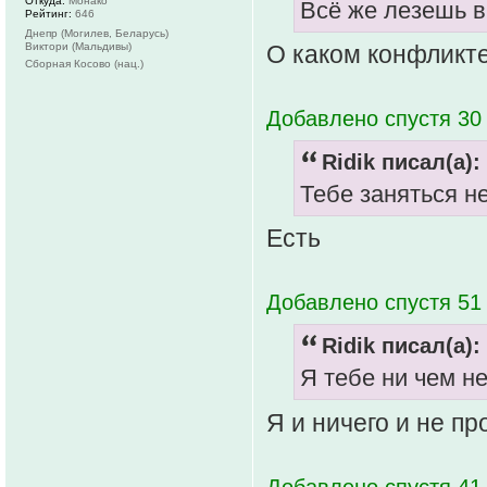
Откуда:
Монако
Всё же лезешь в
Рейтинг:
646
Днепр (Могилев, Беларусь)
Виктори (Мальдивы)
О каком конфликт
Сборная Косово (нац.)
Добавлено спустя 30 
Ridik писал(а):
Тебе заняться н
Есть
Добавлено спустя 51 
Ridik писал(а):
Я тебе ни чем не
Я и ничего и не пр
Добавлено спустя 41 