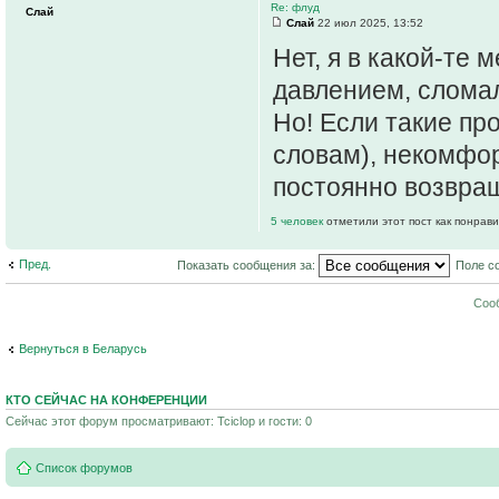
Re: флуд
Слай
Слай
22 июл 2025, 13:52
Нет, я в какой-те 
давлением, сломал
Но! Если такие пр
словам), некомфор
постоянно возвра
5 человек
отметили этот пост как понрав
Пред.
Показать сообщения за:
Поле с
Соо
Вернуться в Беларусь
КТО СЕЙЧАС НА КОНФЕРЕНЦИИ
Сейчас этот форум просматривают: Tciclop и гости: 0
Список форумов