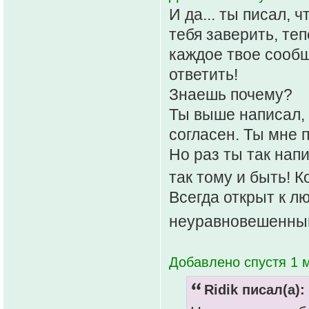
И да... ты писал,
тебя заверить, те
каждое твое сообщ
ответить!
Знаешь почему?
Ты выше написал, 
согласен. Ты мне 
Но раз ты так нап
так тому и быть! 
Всегда открыт к л
неуравновешенным
Добавлено спустя 1 м
Ridik писал(а):