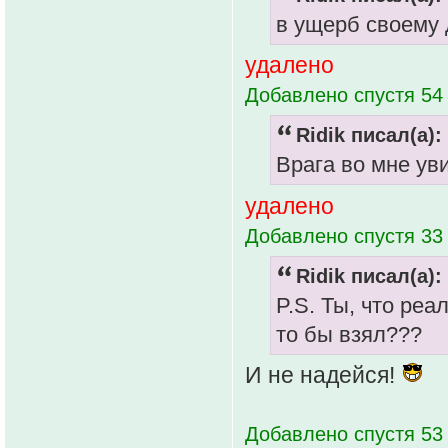
в ущерб своему
удалено
Добавлено спустя 54
Ridik писал(а):
Врага во мне ув
удалено
Добавлено спустя 33
Ridik писал(а):
P.S. Ты, что реа
то бы взял???
И не надейся!
Добавлено спустя 53