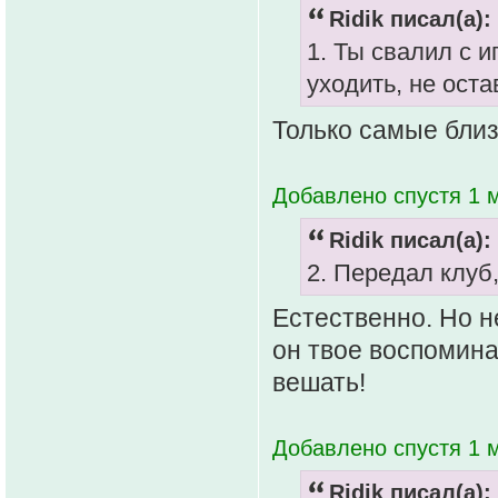
Ridik писал(а):
1. Ты свалил с и
уходить, не оста
Только самые близ
Добавлено спустя 1 м
Ridik писал(а):
2. Передал клуб,
Естественно. Но н
он твое воспомина
вешать!
Добавлено спустя 1 м
Ridik писал(а):