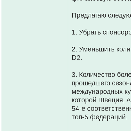
Предлагаю следу
1. Убрать спонсор
2. Уменьшить коли
D2.
3. Количество бол
прошедшего сезон
международных ку
которой Швеция, А
54-е соответствен
топ-5 федераций.