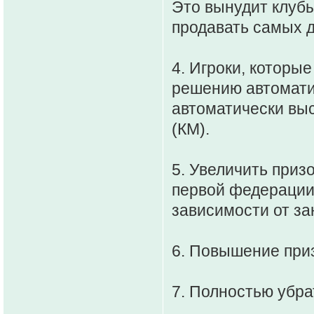
Это вынудит клуб
продавать самых д
4. Игроки, которы
решению автоматич
автоматически вы
(КМ).
5. Увеличить приз
первой федерации 
зависимости от за
6. Повышение приз
7. Полностью убра