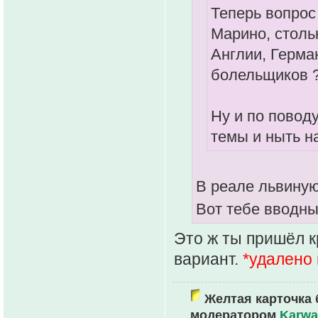
Теперь вопрос
Марино, столь
Англии, Герман
болельщиков ?
Ну и по поводу
темы и ныть на
В реале львиную
Вот тебе вводные
Это ж ты пришёл к
вариант.
*удалено
Желтая карточка 
модератором
Karwa