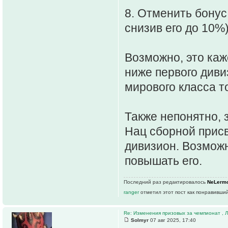
8. Отменить бонус
снизив его до 10%)
Возможно, это каж
ниже первого диви
мирового класса т
Также непонятно, 
Нац сборной прис
дивизион. Возможн
повышать его.
Последний раз редактировалось
NeLerm
ranger
отметил этот пост как понравивший
Re: Изменения призовых за чемпионат , Л
Solmyr
07 авг 2025, 17:40