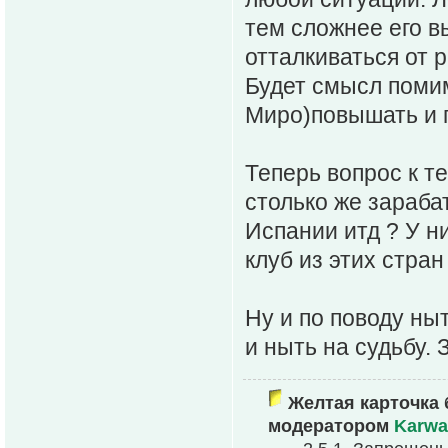
тем сложнее его вы
отталкиваться от 
Будет смысл помим
Миро)повышать и п
Теперь вопрос к т
столько же зараба
Испании итд ? У н
клуб из этих стран
Ну и по поводу ны
и ныть на судьбу. 
Желтая карточка 
модератором
Karwa