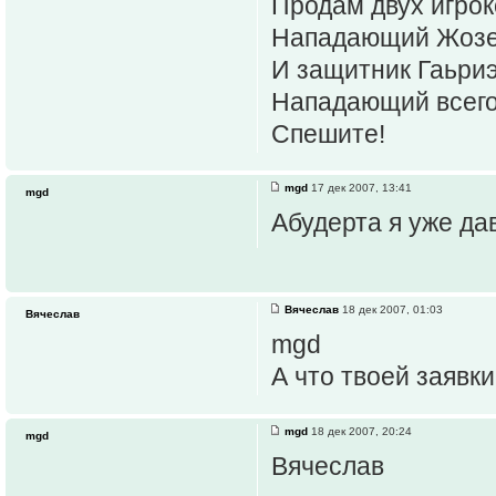
Продам двух игрок
Нападающий Жозе
И защитник Гаьриэ
Нападающий всего 
Спешите!
mgd
17 дек 2007, 13:41
mgd
Абудерта я уже да
Вячеслав
18 дек 2007, 01:03
Вячеслав
mgd
А что твоей заявки
mgd
18 дек 2007, 20:24
mgd
Вячеслав