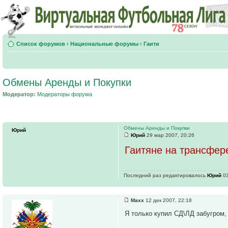
Список форумов
‹
Национальные форумы
‹
Гаити
Обмены Аренды и Покупки
Модератор:
Модераторы форума
Обмены Аренды и Покупки
Юрий
Юрий
29 мар 2007, 20:26
Гаитяне на трансфер
Последний раз редактировалось
Юрий
03
Maxx
12 дек 2007, 22:18
Я только купил СД\ЛД забугром, 