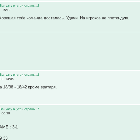
Вануату внутри страны...!
, 15:13
Хорошая тебе команда досталась. Удачи. На игроков не претендую.
Вануату внутри страны...!
08, 13:05
 18/38 - 18/42 кроме вратаря.
Вануату внутри страны...!
, 00:38
МЕ : 3-1
9 33