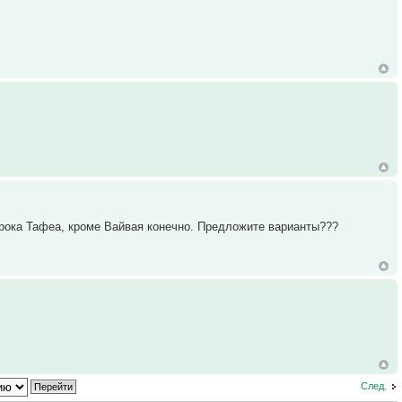
грока Тафеа, кроме Вайвая конечно. Предложите варианты???
След.