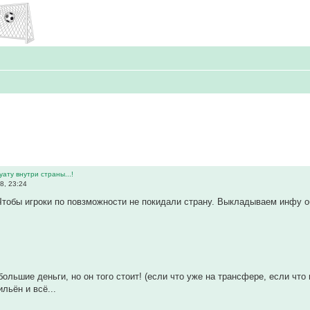
ату внутри страны...!
8, 23:24
тобы игроки по повзможности не покидали страну. Выкладываем инфу об 
большие деньги, но он того стоит! (если что уже на трансфере, если что
льён и всё...