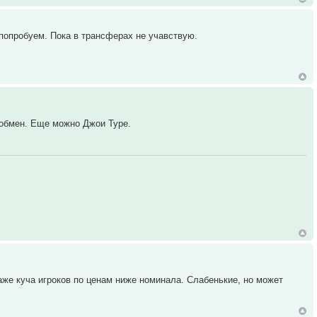
 попробуем. Пока в трансферах не учавствую.
 обмен. Еще можно Джои Туре.
же куча игроков по ценам ниже номинала. Слабенькие, но может