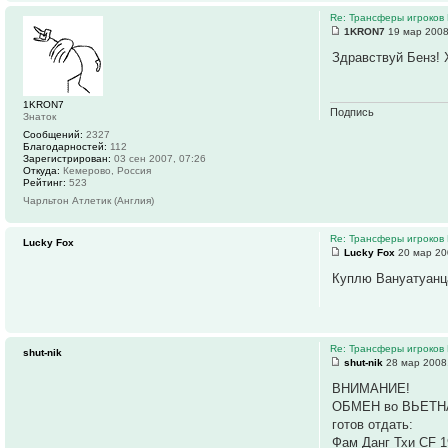
Re: Трансферы игроков 
1KRON7
19 мар 2008
Здравствуй Бенз! 
1KRON7
Подпись
Знаток
Сообщений:
2327
Благодарностей:
112
Зарегистрирован:
03 сен 2007, 07:26
Откуда:
Кемерово, Россия
Рейтинг:
523
Чарльтон Атлетик (Англия)
Re: Трансферы игроков 
Lucky Fox
Lucky Fox
20 мар 20
Куплю Вануатуанца
Re: Трансферы игроков 
shut-nik
shut-nik
28 мар 2008
ВНИМАНИЕ!
ОБМЕН во ВЬЕТНА
готов отдать:
Фам Данг Тхи CF 1