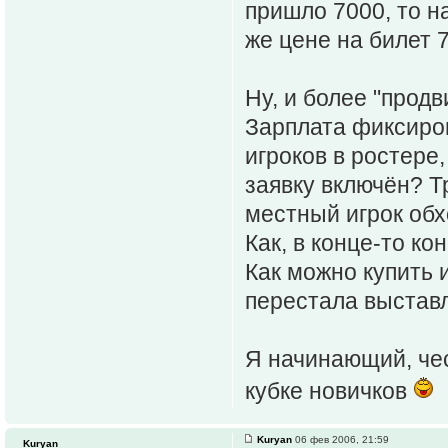
пришло 7000, то н
же цене на билет 
Ну, и более "продв
Зарплата фиксиров
игроков в ростере,
заявку включён? 
местный игрок обх
Как, в конце-то к
Как можно купить и
перестала выставл
Я начинающий, чес
кубке новичков
Kuryan
06 фев 2006, 21:59
Kuryan