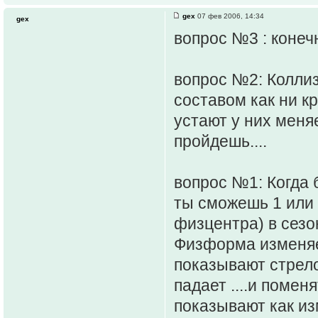
gex
07 фев 2006, 14:34
gex
вопрос №3 : конеч
вопрос №2: Коллиз
составом как ни кр
устают у них меня
пройдешь....
вопрос №1: Когда 
ты сможешь 1 или 
физцентра) в сезо
Физформа изменяетс
показывают стрело
падает ....и помен
показывают как из