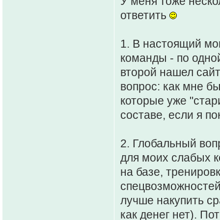
У меня тоже неско
ответить
1. В настоящий мо
команды - по одно
второй нашел сайт
вопрос: как мне б
которые уже "стари
составе, если я по
2. Глобальный воп
для моих слабых к
на базе, трениров
спецвозможностей)
лучше накупить ср
как денег нет). По