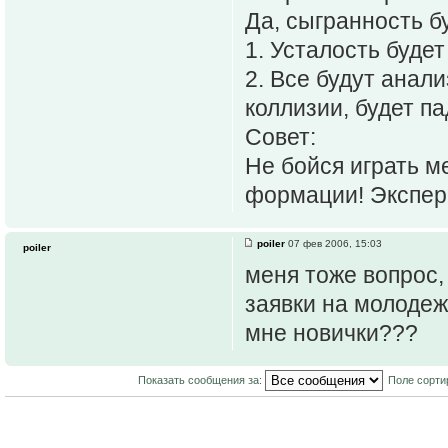
Да, сыгранность б
1. Усталость будет
2. Все будут анал
коллизии, будет па
Совет:
Не бойся играть м
формации! Экспер
poiler
07 фев 2006, 15:03
poiler
меня тоже вопрос,
заявки на молодеж,
мне новички???
Показать сообщения за:
Поле сорти