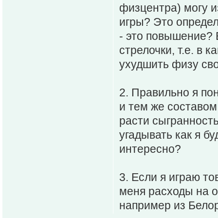
физцентра) могу 
игры? Это определ
- это повышение? 
стрелочки, т.е. в 
ухудшить физу св
2. Правильно я по
и тем же составом,
расти сыгранность
угадывать как я бу
интересно?
3. Если я играю т
меня расходы на о
например из Бело