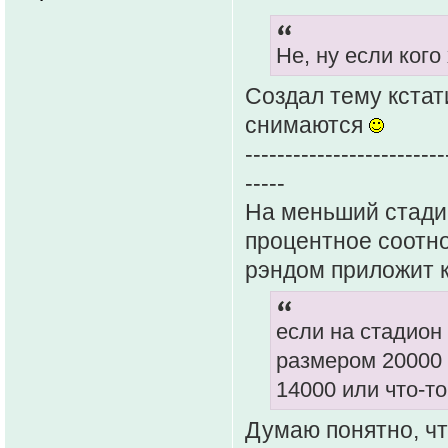
Не, ну если кого
Создал тему кстат
снимаются
-------------------------
-----
На меньший стадик
процентное соотно
рэндом приложит к
если на стадион
размером 20000 
14000 или что-т
Думаю понятно, чт