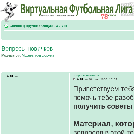
Список форумов
‹
Общие
‹
О Лиге
Вопросы новичков
Модератор:
Модераторы форума
Вопросы новичков
A-Slane
A-Slane
06 фев 2006, 17:04
Приветствуем тебя
помочь тебе разоб
получить советы 
Материал, кото
вопросов в этой т