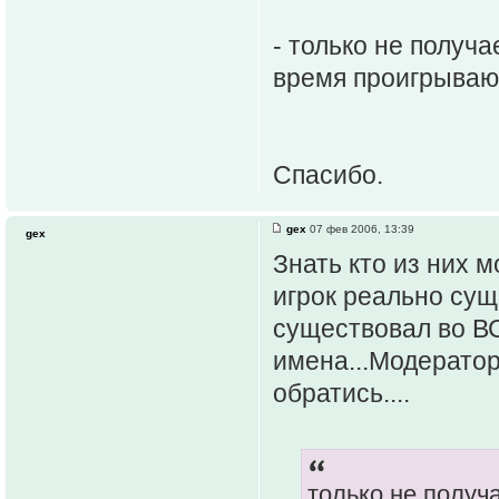
- только не получа
время проигрыва
Спасибо.
gex
07 фев 2006, 13:39
gex
Знать кто из них 
игрок реально сущ
существовал во В
имена...Модератор
обратись....
только не получ