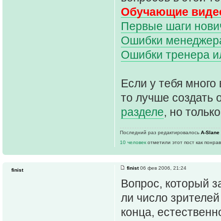
Обучающие видео
Первые шаги нович
Ошибки менеджера 
Ошибки тренера и
Если у тебя много 
то лучше создать 
разделе
, но только
Последний раз редактировалось
A-Slane
10 человек
отметили этот пост как понра
finist
06 фев 2006, 21:24
finist
Вопрос, который з
ли число зрителей
конца, естественн