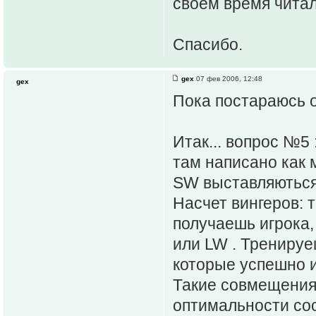
своем время читал
Спасибо.
gex
07 фев 2006, 12:48
gex
Пока постараюсь о
Итак... вопрос №5 
там написано как 
SW выставляються 
Насчет вингеров: 
получаешь игрока,
или LW . Тренируе
которые успешно и
Такие совмещения 
оптимальности сос