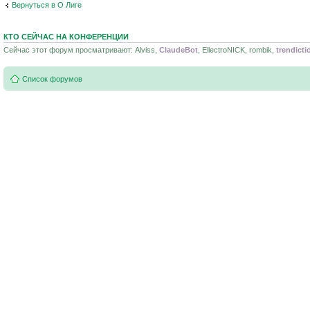
Вернуться в О Лиге
КТО СЕЙЧАС НА КОНФЕРЕНЦИИ
Сейчас этот форум просматривают: Alviss,
ClaudeBot
, EllectroNICK, rombik,
trendicti
Список форумов