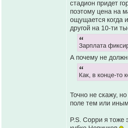
стадион придет го
поэтому цена на 
ощущается когда и
другой на 10-ти т
Зарплата фикси
А почему не должн
Как, в конце-то
Точно не скажу, н
поле тем или иным
P.S. Сорри я тоже это
кубке Новичков