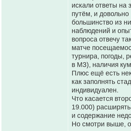
искали ответы на
путём, и довольно
большинство из ни
наблюдений и опыт
вопроса отвечу та
матче посещаемост
турнира, погоды, р
в МЗ), наличия ку
Плюс ещё есть нек
как заполнять ста
индивидуален.
Что касается втор
19.000) расширять 
и содержание недо
Но смотри выше, о