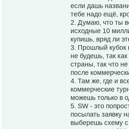
если дашь название
тебе надо ещё, кр
2. Думаю, что ты в
исходные 10 милли
купишь, вряд ли э
3. Прошлый кубок 
не будешь, так как
страны, так что н
после коммерчески
4. Там же, где и в
коммерческие тур
можешь только в о
5. SW - это попро
посылать заявку н
выберешь схему с 