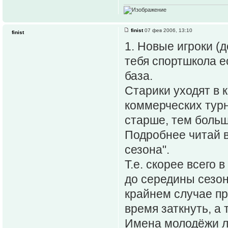
finist
07 фев 2006, 13:10
finist
1. Новые игроки (д
тебя спортшкола е
база.
Старики уходят в к
коммерческих турн
старше, тем больш
Подробнее читай в
сезона".
Т.е. скорее всего 
до середины сезон
крайнем случае пр
время заткнуть, а
Имена молодёжи л