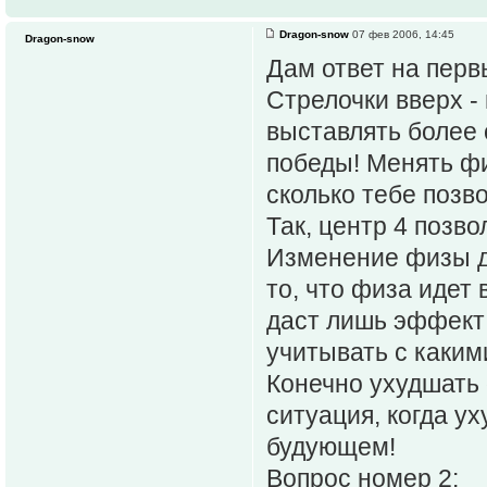
Dragon-snow
07 фев 2006, 14:45
Dragon-snow
Дам ответ на перв
Стрелочки вверх -
выставлять более 
победы! Менять фи
сколько тебе позв
Так, центр 4 позв
Изменение физы д
то, что физа идет 
даст лишь эффект 
учитывать с каким
Конечно ухудшать 
ситуация, когда у
будующем!
Вопрос номер 2: